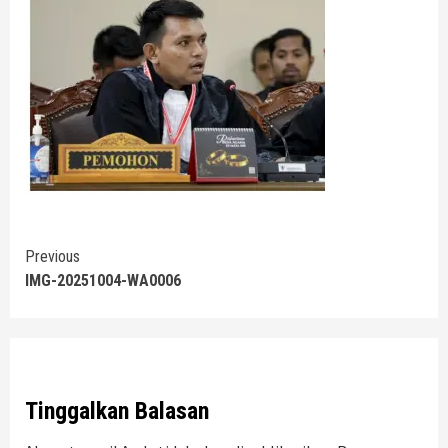
Continue
Previous
IMG-20251004-WA0006
Reading
Tinggalkan Balasan