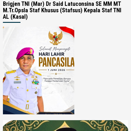
Brigjen TNI (Mar) Dr Said Latuconsina SE MM MT
M.Tr.Opsla Staf Khusus (Stafsus) Kepala Staf TNI
AL (Kasal)