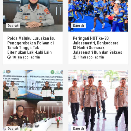
Daerah
Daerah
Polda Maluku Luruskan Isu
Peringati HUT ke-80
Penggerebekan Polwan di
Jalasenastri, Dankodaeral
Tanah Tinggi: Tak
IX Hadiri Semarak
Ditemukan Laki-Laki Lain
Jalasenstri Run dan Baksos
18 jam ago
admin
1 hari ago
admin
Daerah
Daerah