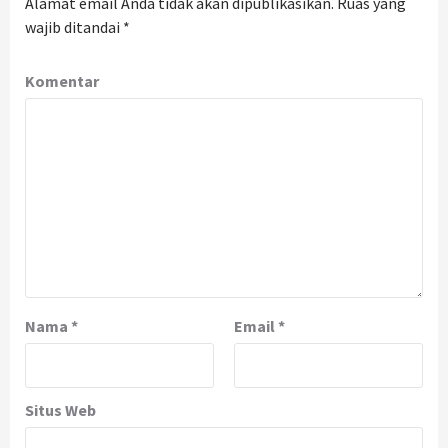
Alamat email Anda tidak akan dipublikasikan.
Ruas yang
wajib ditandai
*
Komentar
Nama
*
Email
*
Situs Web