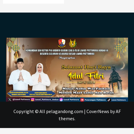
Copyright © All pelagandong.com
|
CoverNews
by AF
themes.