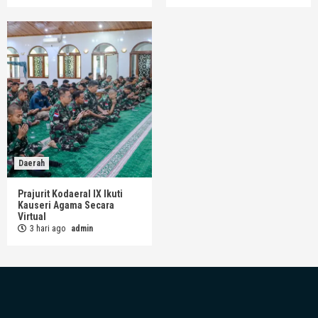
Daerah
Prajurit Kodaeral IX Ikuti
Kauseri Agama Secara
Virtual
3 hari ago
admin