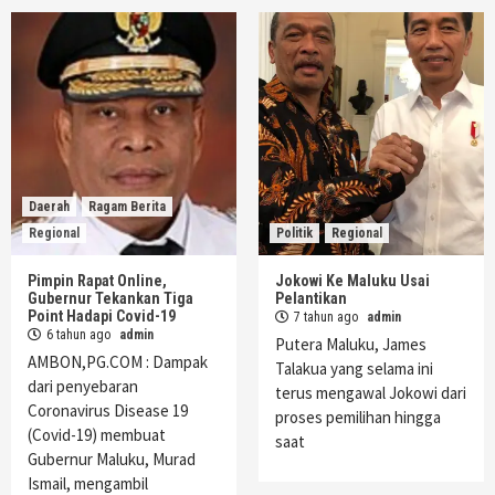
Daerah
Ragam Berita
Regional
Politik
Regional
Pimpin Rapat Online,
Jokowi Ke Maluku Usai
Gubernur Tekankan Tiga
Pelantikan
Point Hadapi Covid-19
7 tahun ago
admin
6 tahun ago
admin
Putera Maluku, James
AMBON,PG.COM : Dampak
Talakua yang selama ini
dari penyebaran
terus mengawal Jokowi dari
Coronavirus Disease 19
proses pemilihan hingga
(Covid-19) membuat
saat
Gubernur Maluku, Murad
Ismail, mengambil