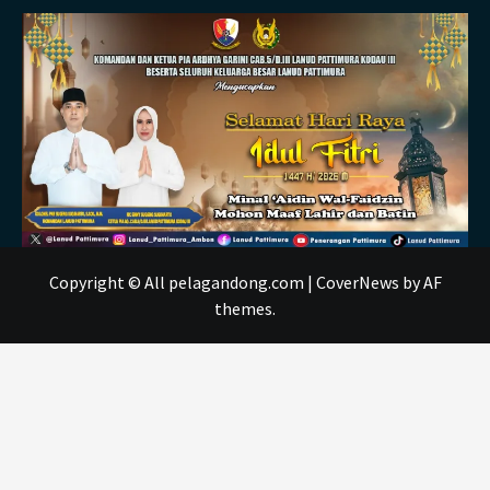
Copyright © All pelagandong.com
|
CoverNews
by AF
themes.