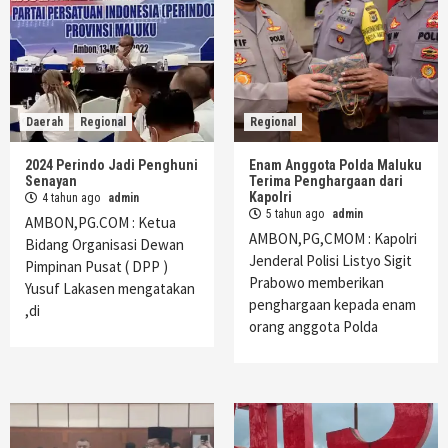
Daerah
Regional
Regional
2024 Perindo Jadi Penghuni
Enam Anggota Polda Maluku
Senayan
Terima Penghargaan dari
Kapolri
4 tahun ago
admin
5 tahun ago
admin
AMBON,PG.COM : Ketua
AMBON,PG,CMOM : Kapolri
Bidang Organisasi Dewan
Jenderal Polisi Listyo Sigit
Pimpinan Pusat ( DPP )
Prabowo memberikan
Yusuf Lakasen mengatakan
penghargaan kepada enam
,di
orang anggota Polda