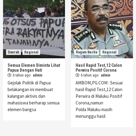
Daerah
Regional
Ragam Berita
Regional
Semua Elemen Diminta Lihat
Hasil Rapid Test,12 Calon
Papua Dengan Hati
Perwira Positif Corona
6 tahun ago
admin
6 tahun ago
admin
Gejolak Politik di Papua
AMBOM,PG.COM : Sesuai
belakangan ini membuat
hasil Rapid Test,12 Calon
kalangan aktivis dan
Perwira di Maluku Positif
mahasiswa berharap semua
Corona,namun
elemen bangsa
Polda Maluku masih
menunggu hasil