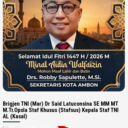
Brigjen TNI (Mar) Dr Said Latuconsina SE MM MT
M.Tr.Opsla Staf Khusus (Stafsus) Kepala Staf TNI
AL (Kasal)