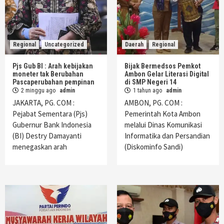
Regional
Uncategorized
Daerah
Regional
Pjs Gub BI : Arah kebijakan
Bijak Bermedsos Pemkot
moneter tak Berubahan
Ambon Gelar Literasi Digital
Pascaperubahan pempinan
di SMP Negeri 14
2 minggu ago
admin
1 tahun ago
admin
JAKARTA, PG. COM :
AMBON, PG. COM :
Pejabat Sementara (Pjs)
Pemerintah Kota Ambon
Gubernur Bank Indonesia
melalui Dinas Komunikasi
(BI) Destry Damayanti
Informatika dan Persandian
menegaskan arah
(Diskominfo Sandi)