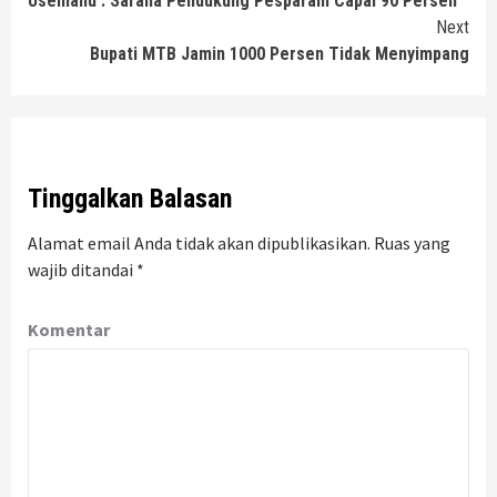
Usemahu : Sarana Pendukung Pesparani Capai 90 Persen
Reading
Next
Bupati MTB Jamin 1000 Persen Tidak Menyimpang
Tinggalkan Balasan
Alamat email Anda tidak akan dipublikasikan.
Ruas yang
wajib ditandai
*
Komentar