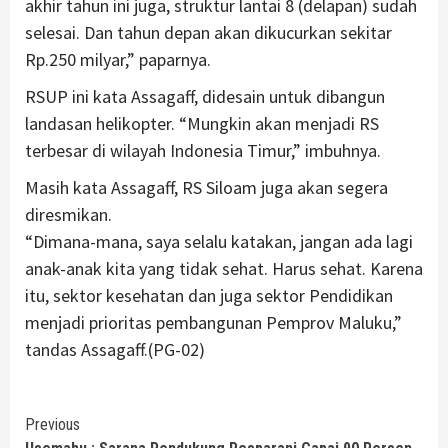
akhir tahun ini juga, struktur lantai 8 (delapan) sudah
selesai. Dan tahun depan akan dikucurkan sekitar
Rp.250 milyar,” paparnya.
RSUP ini kata Assagaff, didesain untuk dibangun
landasan helikopter. “Mungkin akan menjadi RS
terbesar di wilayah Indonesia Timur,” imbuhnya.
Masih kata Assagaff, RS Siloam juga akan segera
diresmikan.
“Dimana-mana, saya selalu katakan, jangan ada lagi
anak-anak kita yang tidak sehat. Harus sehat. Karena
itu, sektor kesehatan dan juga sektor Pendidikan
menjadi prioritas pembangunan Pemprov Maluku,”
tandas Assagaff.(PG-02)
Continue
Previous