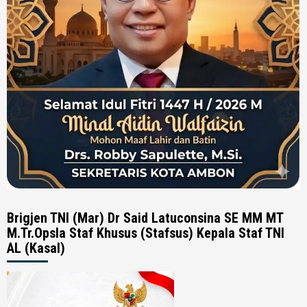
Brigjen TNI (Mar) Dr Said Latuconsina SE MM MT
M.Tr.Opsla Staf Khusus (Stafsus) Kepala Staf TNI
AL (Kasal)