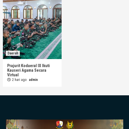
Daerah
Prajurit Kodaeral IX Ikuti
Kauseri Agama Secara
Virtual
2 hari ago
admin