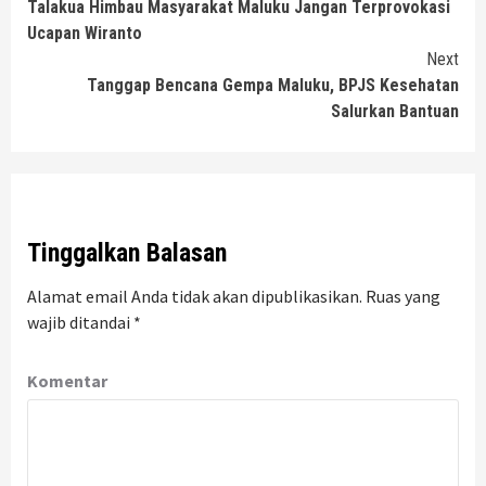
Talakua Himbau Masyarakat Maluku Jangan Terprovokasi
Reading
Ucapan Wiranto
Next
Tanggap Bencana Gempa Maluku, BPJS Kesehatan
Salurkan Bantuan
Tinggalkan Balasan
Alamat email Anda tidak akan dipublikasikan.
Ruas yang
wajib ditandai
*
Komentar