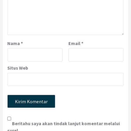
Nama
*
Email
*
Situs Web
Beritahu saya akan tindak lanjut komentar melalui
surel.