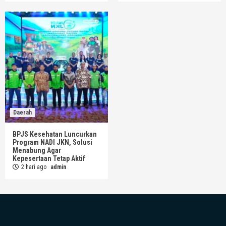
Daerah
BPJS Kesehatan Luncurkan
Program NADI JKN, Solusi
Menabung Agar
Kepesertaan Tetap Aktif
2 hari ago
admin