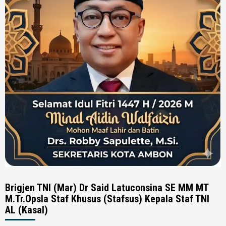
Brigjen TNI (Mar) Dr Said Latuconsina SE MM MT
M.Tr.Opsla Staf Khusus (Stafsus) Kepala Staf TNI
AL (Kasal)