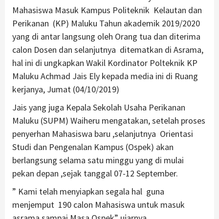
Mahasiswa Masuk Kampus Politeknik Kelautan dan
Perikanan (KP) Maluku Tahun akademik 2019/2020
yang di antar langsung oleh Orang tua dan diterima
calon Dosen dan selanjutnya ditematkan di Asrama,
hal ini di ungkapkan Wakil Kordinator Polteknik KP
Maluku Achmad Jais Ely kepada media ini di Ruang
kerjanya, Jumat (04/10/2019)
Jais yang juga Kepala Sekolah Usaha Perikanan
Maluku (SUPM) Waiheru mengatakan, setelah proses
penyerhan Mahasiswa baru ,selanjutnya Orientasi
Studi dan Pengenalan Kampus (Ospek) akan
berlangsung selama satu minggu yang di mulai
pekan depan ,sejak tanggal 07-12 September.
” Kami telah menyiapkan segala hal guna
menjemput 190 calon Mahasiswa untuk masuk
asrama sampai Masa Ospek” ujarnya.