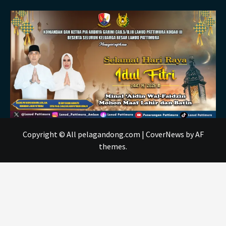
Copyright © All pelagandong.com
|
CoverNews
by AF
themes.