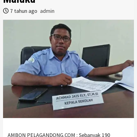
7 tahun ago
admin
AMBON PELAGANDONG.COM : Sebanyak 190