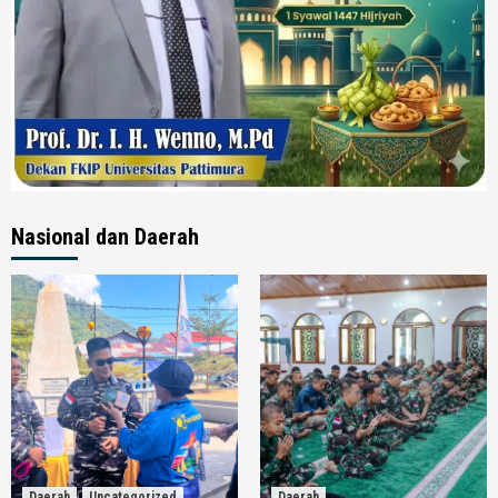
Nasional dan Daerah
Daerah
Uncategorized
Daerah