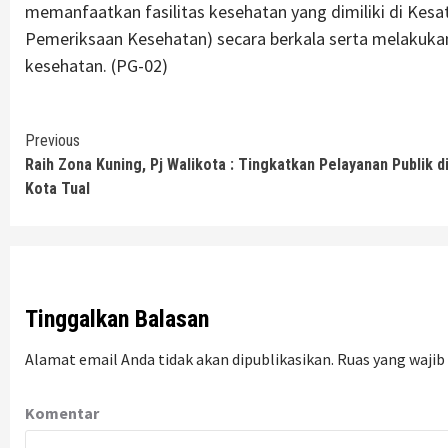
memanfaatkan fasilitas kesehatan yang dimiliki di Kesa
Pemeriksaan Kesehatan) secara berkala serta melakuka
kesehatan. (PG-02)
Continue
Previous
Raih Zona Kuning, Pj Walikota : Tingkatkan Pelayanan Publik d
Reading
Kota Tual
Tinggalkan Balasan
Alamat email Anda tidak akan dipublikasikan.
Ruas yang wajib
Komentar