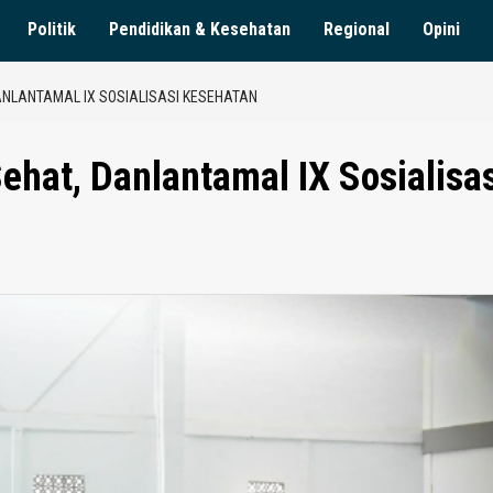
Politik
Pendidikan & Kesehatan
Regional
Opini
ANLANTAMAL IX SOSIALISASI KESEHATAN
hat, Danlantamal IX Sosialisas