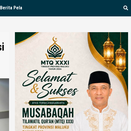
Berita Pela
i