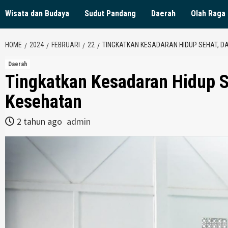
Wisata dan Budaya
Sudut Pandang
Daerah
Olah Raga
HOME
2024
FEBRUARI
22
TINGKATKAN KESADARAN HIDUP SEHAT, D
Daerah
Tingkatkan Kesadaran Hidup Se
Kesehatan
2 tahun ago
admin