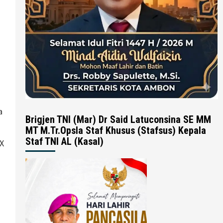
a
Brigjen TNI (Mar) Dr Said Latuconsina SE MM
MT M.Tr.Opsla Staf Khusus (Stafsus) Kepala
Staf TNI AL (Kasal)
FX