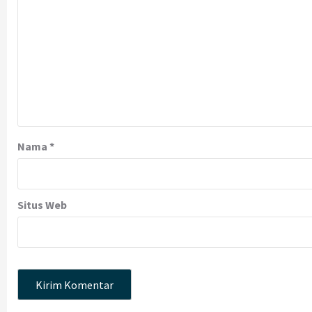
Nama
*
Situs Web