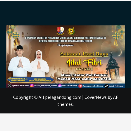
Copyright © All pelagandong.com
|
CoverNews
by AF
themes.