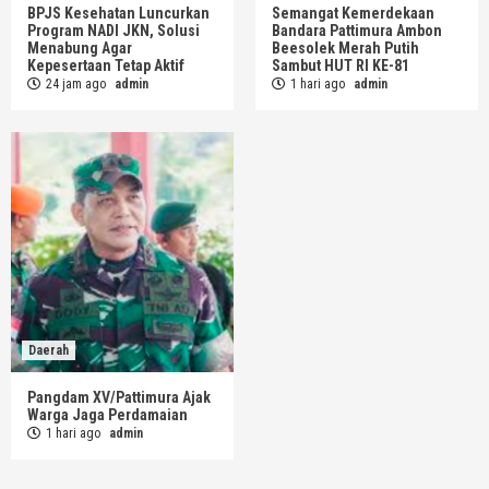
BPJS Kesehatan Luncurkan
Semangat Kemerdekaan
Program NADI JKN, Solusi
Bandara Pattimura Ambon
Menabung Agar
Beesolek Merah Putih
Kepesertaan Tetap Aktif
Sambut HUT RI KE-81
24 jam ago
admin
1 hari ago
admin
Daerah
Pangdam XV/Pattimura Ajak
Warga Jaga Perdamaian
1 hari ago
admin