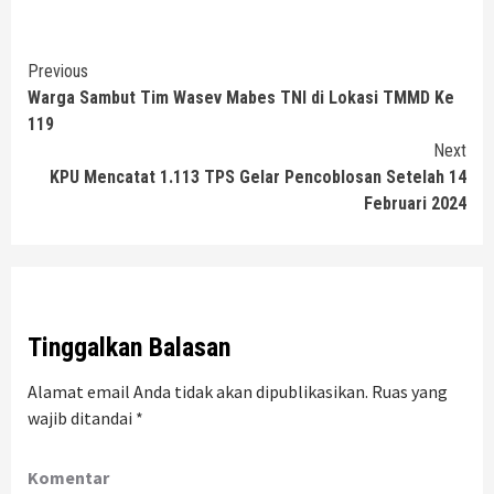
Continue
Previous
Warga Sambut Tim Wasev Mabes TNI di Lokasi TMMD Ke
Reading
119
Next
KPU Mencatat 1.113 TPS Gelar Pencoblosan Setelah 14
Februari 2024
Tinggalkan Balasan
Alamat email Anda tidak akan dipublikasikan.
Ruas yang
wajib ditandai
*
Komentar