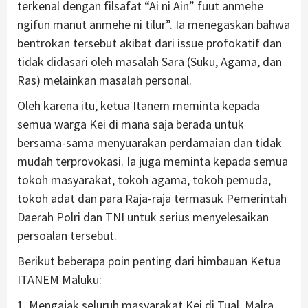
terkenal dengan filsafat “Ai ni Ain” fuut anmehe
ngifun manut anmehe ni tilur”. Ia menegaskan bahwa
bentrokan tersebut akibat dari issue profokatif dan
tidak didasari oleh masalah Sara (Suku, Agama, dan
Ras) melainkan masalah personal.
Oleh karena itu, ketua Itanem meminta kepada
semua warga Kei di mana saja berada untuk
bersama-sama menyuarakan perdamaian dan tidak
mudah terprovokasi. Ia juga meminta kepada semua
tokoh masyarakat, tokoh agama, tokoh pemuda,
tokoh adat dan para Raja-raja termasuk Pemerintah
Daerah Polri dan TNI untuk serius menyelesaikan
persoalan tersebut.
Berikut beberapa poin penting dari himbauan Ketua
ITANEM Maluku:
1. Mengajak seluruh masyarakat Kei di Tual. Malra