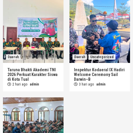
Daerah
Daerah
Uncategorized
Taruna Bhakti Akademi TNI
Inspektur Kodaeral IX Hadiri
2026 Perkuat Karakter Siswa
Welcome Ceremony Sail
di Kota Tual
Darwin–B
2 hari ago
admin
3 hari ago
admin