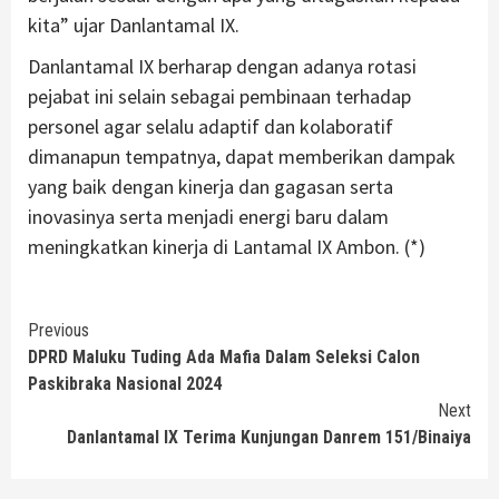
kita” ujar Danlantamal IX.
Danlantamal IX berharap dengan adanya rotasi
pejabat ini selain sebagai pembinaan terhadap
personel agar selalu adaptif dan kolaboratif
dimanapun tempatnya, dapat memberikan dampak
yang baik dengan kinerja dan gagasan serta
inovasinya serta menjadi energi baru dalam
meningkatkan kinerja di Lantamal IX Ambon. (*)
Continue
Previous
DPRD Maluku Tuding Ada Mafia Dalam Seleksi Calon
Reading
Paskibraka Nasional 2024
Next
Danlantamal IX Terima Kunjungan Danrem 151/Binaiya