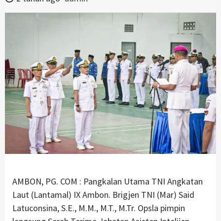
AMBON, PG. COM : Pangkalan Utama TNI Angkatan
Laut (Lantamal) IX Ambon. Brigjen TNI (Mar) Said
Latuconsina, S.E., M.M., M.T., M.Tr. Opsla pimpin