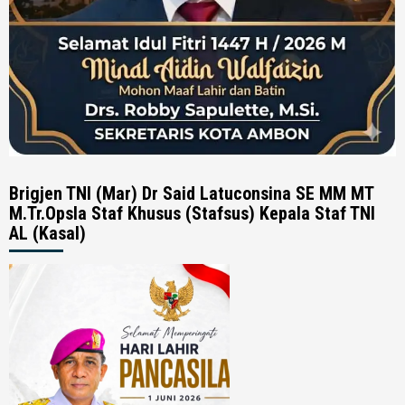
Brigjen TNI (Mar) Dr Said Latuconsina SE MM MT
M.Tr.Opsla Staf Khusus (Stafsus) Kepala Staf TNI
AL (Kasal)