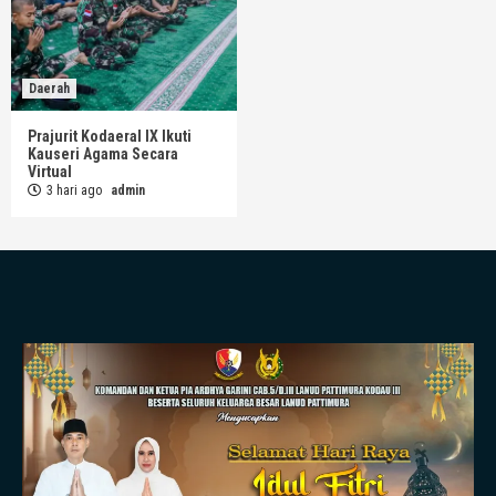
Daerah
Prajurit Kodaeral IX Ikuti
Kauseri Agama Secara
Virtual
3 hari ago
admin