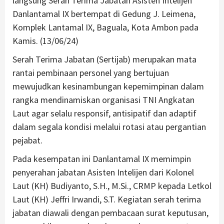
langsung Serah Terima Jabatan Asisten Intelijen
Danlantamal IX bertempat di Gedung J. Leimena,
Komplek Lantamal IX, Baguala, Kota Ambon pada
Kamis. (13/06/24)
Serah Terima Jabatan (Sertijab) merupakan mata
rantai pembinaan personel yang bertujuan
mewujudkan kesinambungan kepemimpinan dalam
rangka mendinamiskan organisasi TNI Angkatan
Laut agar selalu responsif, antisipatif dan adaptif
dalam segala kondisi melalui rotasi atau pergantian
pejabat.
Pada kesempatan ini Danlantamal IX memimpin
penyerahan jabatan Asisten Intelijen dari Kolonel
Laut (KH) Budiyanto, S.H., M.Si., CRMP kepada Letkol
Laut (KH) Jeffri Irwandi, S.T. Kegiatan serah terima
jabatan diawali dengan pembacaan surat keputusan,