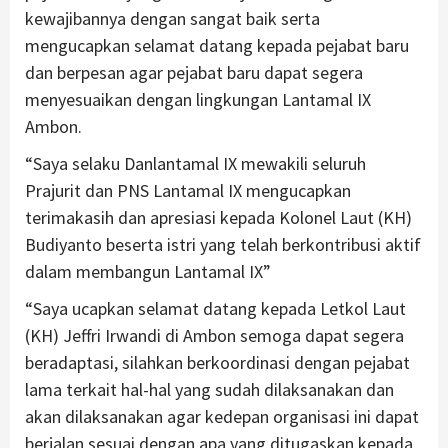
kewajibannya dengan sangat baik serta
mengucapkan selamat datang kepada pejabat baru
dan berpesan agar pejabat baru dapat segera
menyesuaikan dengan lingkungan Lantamal IX
Ambon.
“Saya selaku Danlantamal IX mewakili seluruh
Prajurit dan PNS Lantamal IX mengucapkan
terimakasih dan apresiasi kepada Kolonel Laut (KH)
Budiyanto beserta istri yang telah berkontribusi aktif
dalam membangun Lantamal IX”
“Saya ucapkan selamat datang kepada Letkol Laut
(KH) Jeffri Irwandi di Ambon semoga dapat segera
beradaptasi, silahkan berkoordinasi dengan pejabat
lama terkait hal-hal yang sudah dilaksanakan dan
akan dilaksanakan agar kedepan organisasi ini dapat
berjalan sesuai dengan apa yang ditugaskan kepada