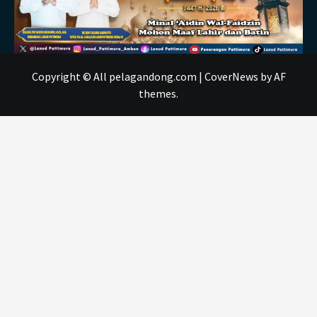
Copyright © All pelagandong.com
|
CoverNews
by AF
themes.