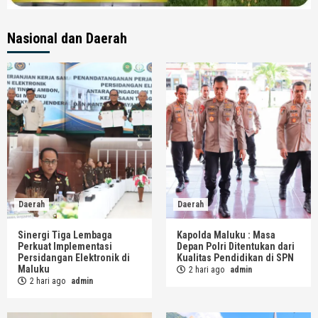
Nasional dan Daerah
Daerah
Daerah
Sinergi Tiga Lembaga
Kapolda Maluku : Masa
Perkuat Implementasi
Depan Polri Ditentukan dari
Persidangan Elektronik di
Kualitas Pendidikan di SPN
Maluku
2 hari ago
admin
2 hari ago
admin