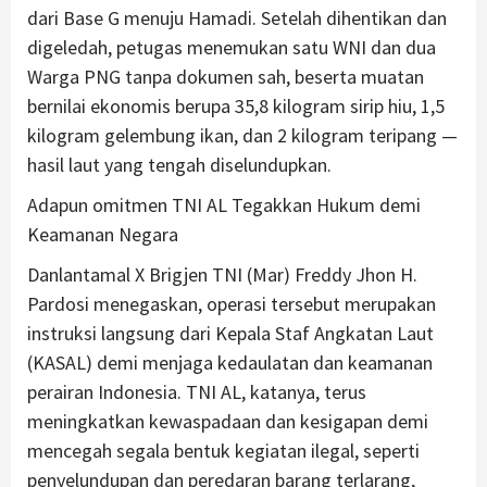
dari Base G menuju Hamadi. Setelah dihentikan dan
digeledah, petugas menemukan satu WNI dan dua
Warga PNG tanpa dokumen sah, beserta muatan
bernilai ekonomis berupa 35,8 kilogram sirip hiu, 1,5
kilogram gelembung ikan, dan 2 kilogram teripang —
hasil laut yang tengah diselundupkan.
Adapun omitmen TNI AL Tegakkan Hukum demi
Keamanan Negara
Danlantamal X Brigjen TNI (Mar) Freddy Jhon H.
Pardosi menegaskan, operasi tersebut merupakan
instruksi langsung dari Kepala Staf Angkatan Laut
(KASAL) demi menjaga kedaulatan dan keamanan
perairan Indonesia. TNI AL, katanya, terus
meningkatkan kewaspadaan dan kesigapan demi
mencegah segala bentuk kegiatan ilegal, seperti
penyelundupan dan peredaran barang terlarang,