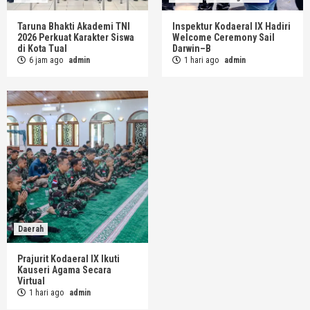
Taruna Bhakti Akademi TNI
Inspektur Kodaeral IX Hadiri
2026 Perkuat Karakter Siswa
Welcome Ceremony Sail
di Kota Tual
Darwin–B
6 jam ago
admin
1 hari ago
admin
Daerah
Prajurit Kodaeral IX Ikuti
Kauseri Agama Secara
Virtual
1 hari ago
admin