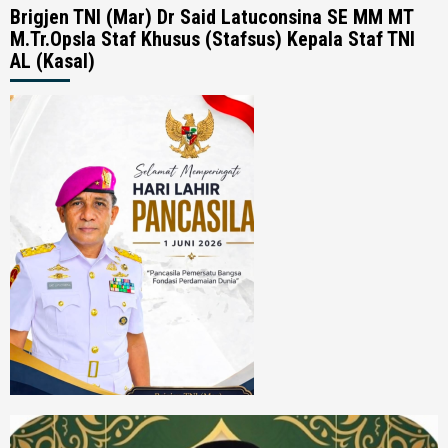
Brigjen TNI (Mar) Dr Said Latuconsina SE MM MT
M.Tr.Opsla Staf Khusus (Stafsus) Kepala Staf TNI
AL (Kasal)