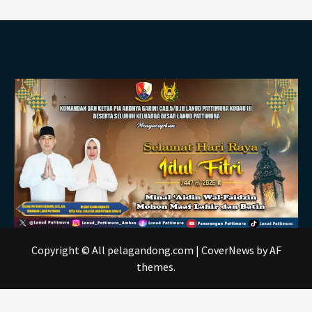
Copyright © All pelagandong.com
|
CoverNews
by AF
themes.