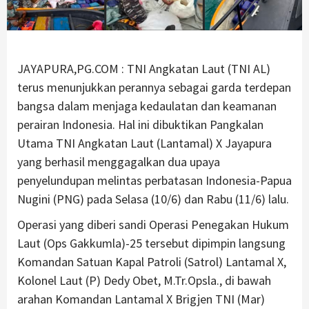
JAYAPURA,PG.COM : TNI Angkatan Laut (TNI AL)
terus menunjukkan perannya sebagai garda terdepan
bangsa dalam menjaga kedaulatan dan keamanan
perairan Indonesia. Hal ini dibuktikan Pangkalan
Utama TNI Angkatan Laut (Lantamal) X Jayapura
yang berhasil menggagalkan dua upaya
penyelundupan melintas perbatasan Indonesia-Papua
Nugini (PNG) pada Selasa (10/6) dan Rabu (11/6) lalu.
Operasi yang diberi sandi Operasi Penegakan Hukum
Laut (Ops Gakkumla)-25 tersebut dipimpin langsung
Komandan Satuan Kapal Patroli (Satrol) Lantamal X,
Kolonel Laut (P) Dedy Obet, M.Tr.Opsla., di bawah
arahan Komandan Lantamal X Brigjen TNI (Mar)