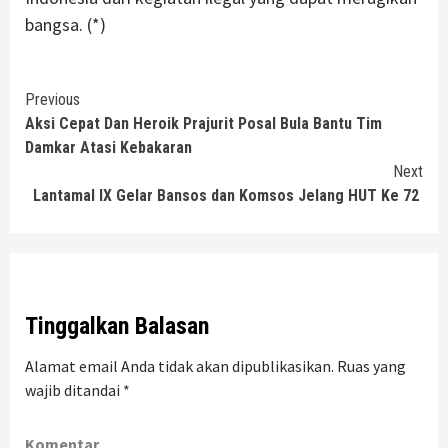
bangsa. (*)
Continue
Previous
Aksi Cepat Dan Heroik Prajurit Posal Bula Bantu Tim
Reading
Damkar Atasi Kebakaran
Next
Lantamal IX Gelar Bansos dan Komsos Jelang HUT Ke 72
Tinggalkan Balasan
Alamat email Anda tidak akan dipublikasikan.
Ruas yang
wajib ditandai
*
Komentar