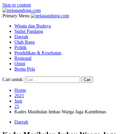
Skip to content
Primary Menu
pelagandong.com
Portal Berita Orang Saudara
pelagandong.com
Wisata dan Budaya
Sudut Pandang
Daerah
Olah Raga
Politik
Pendidikan & Kesehatan
Regional
Opini
Berita Pela
Cari untuk:
Home
2025
Juni
25
Kades Masihulan Imbau Warga Jaga Kamtibmas
Daerah