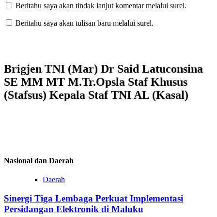
Beritahu saya akan tindak lanjut komentar melalui surel.
Beritahu saya akan tulisan baru melalui surel.
Brigjen TNI (Mar) Dr Said Latuconsina
SE MM MT M.Tr.Opsla Staf Khusus
(Stafsus) Kepala Staf TNI AL (Kasal)
Nasional dan Daerah
Daerah
Sinergi Tiga Lembaga Perkuat Implementasi
Persidangan Elektronik di Maluku