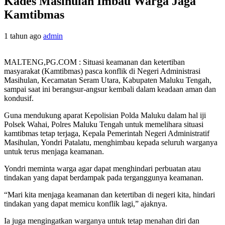
Kades Masihulan Imbau Warga Jaga
Kamtibmas
1 tahun ago
admin
MALTENG,PG.COM : Situasi keamanan dan ketertiban
masyarakat (Kamtibmas) pasca konflik di Negeri Administrasi
Masihulan, Kecamatan Seram Utara, Kabupaten Maluku Tengah,
sampai saat ini berangsur-angsur kembali dalam keadaan aman dan
kondusif.
Guna mendukung aparat Kepolisian Polda Maluku dalam hal iji
Polsek Wahai, Polres Maluku Tengah untuk memelihara situasi
kamtibmas tetap terjaga, Kepala Pemerintah Negeri Administratif
Masihulan, Yondri Patalatu, menghimbau kepada seluruh warganya
untuk terus menjaga keamanan.
Yondri meminta warga agar dapat menghindari perbuatan atau
tindakan yang dapat berdampak pada terganggunya keamanan.
“Mari kita menjaga keamanan dan ketertiban di negeri kita, hindari
tindakan yang dapat memicu konflik lagi,” ajaknya.
Ia juga mengingatkan warganya untuk tetap menahan diri dan