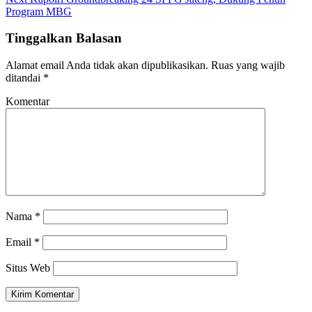
Program MBG
Tinggalkan Balasan
Alamat email Anda tidak akan dipublikasikan.
Ruas yang wajib
ditandai
*
Komentar
Nama
*
Email
*
Situs Web