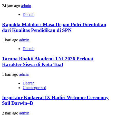
24 jam ago
admin
Daerah
Kapolda Maluku : Masa Depan Polri Ditentukan
dari Kualitas Pendidikan di SPN
1 hari ago
admin
Daerah
Taruna Bhakti Akademi TNI 2026 Perkuat
Karakter Siswa di Kota Tual
1 hari ago
admin
Daerah
Uncategorized
Inspektur Kodaeral IX Hadiri Welcome Ceremony
Sail Darwin–B
2 hari ago
admin