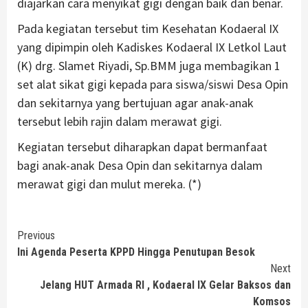
diajarkan cara menyikat gigi dengan baik dan benar.
Pada kegiatan tersebut tim Kesehatan Kodaeral IX
yang dipimpin oleh Kadiskes Kodaeral IX Letkol Laut
(K) drg. Slamet Riyadi, Sp.BMM juga membagikan 1
set alat sikat gigi kepada para siswa/siswi Desa Opin
dan sekitarnya yang bertujuan agar anak-anak
tersebut lebih rajin dalam merawat gigi.
Kegiatan tersebut diharapkan dapat bermanfaat
bagi anak-anak Desa Opin dan sekitarnya dalam
merawat gigi dan mulut mereka. (*)
Continue
Previous
Ini Agenda Peserta KPPD Hingga Penutupan Besok
Reading
Next
Jelang HUT Armada RI , Kodaeral IX Gelar Baksos dan
Komsos