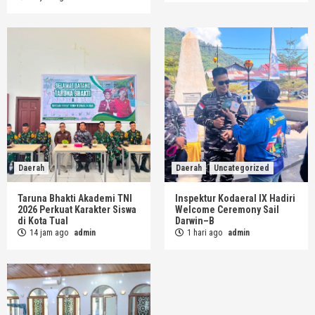
Daerah
Daerah
Uncategorized
Taruna Bhakti Akademi TNI
Inspektur Kodaeral IX Hadiri
2026 Perkuat Karakter Siswa
Welcome Ceremony Sail
di Kota Tual
Darwin–B
14 jam ago
admin
1 hari ago
admin