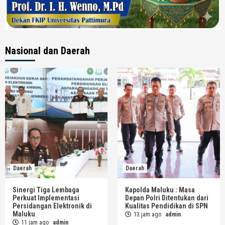
Nasional dan Daerah
Daerah
Daerah
Sinergi Tiga Lembaga
Kapolda Maluku : Masa
Perkuat Implementasi
Depan Polri Ditentukan dari
Persidangan Elektronik di
Kualitas Pendidikan di SPN
Maluku
13 jam ago
admin
11 jam ago
admin