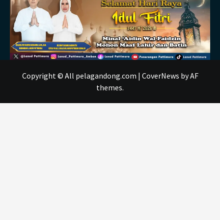
Copyright © All pelagandong.com
|
CoverNews
by AF
themes.