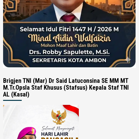
Brigjen TNI (Mar) Dr Said Latuconsina SE MM MT
M.Tr.Opsla Staf Khusus (Stafsus) Kepala Staf TNI
AL (Kasal)