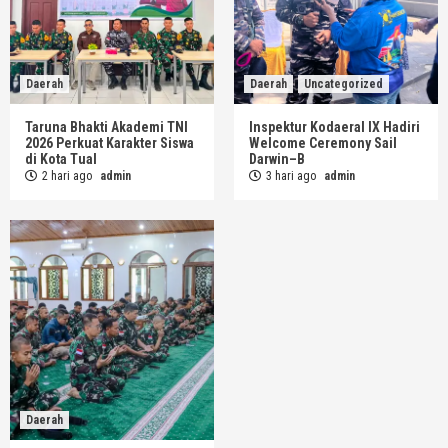
Daerah
Daerah
Uncategorized
Taruna Bhakti Akademi TNI
Inspektur Kodaeral IX Hadiri
2026 Perkuat Karakter Siswa
Welcome Ceremony Sail
di Kota Tual
Darwin–B
2 hari ago
admin
3 hari ago
admin
Daerah