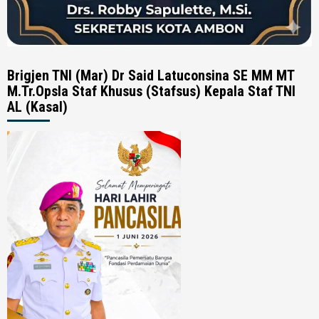
Brigjen TNI (Mar) Dr Said Latuconsina SE MM MT
M.Tr.Opsla Staf Khusus (Stafsus) Kepala Staf TNI
AL (Kasal)