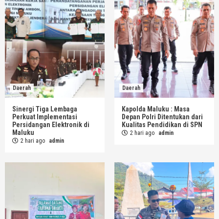
Daerah
Daerah
Sinergi Tiga Lembaga
Kapolda Maluku : Masa
Perkuat Implementasi
Depan Polri Ditentukan dari
Persidangan Elektronik di
Kualitas Pendidikan di SPN
Maluku
2 hari ago
admin
2 hari ago
admin