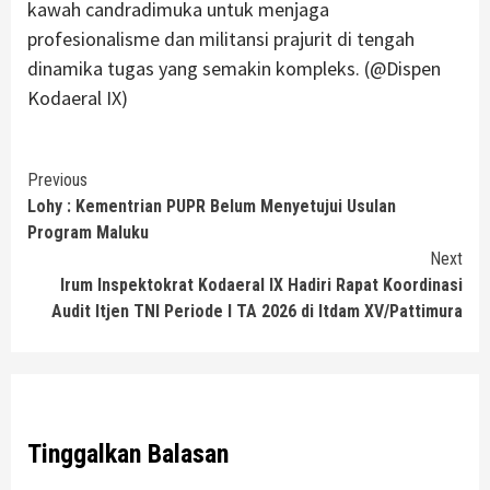
kawah candradimuka untuk menjaga
profesionalisme dan militansi prajurit di tengah
dinamika tugas yang semakin kompleks. (@Dispen
Kodaeral IX)
Continue
Previous
Lohy : Kementrian PUPR Belum Menyetujui Usulan
Reading
Program Maluku
Next
Irum Inspektokrat Kodaeral IX Hadiri Rapat Koordinasi
Audit Itjen TNI Periode I TA 2026 di Itdam XV/Pattimura
Tinggalkan Balasan