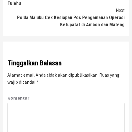
Reading
Tulehu
Next
Polda Maluku Cek Kesiapan Pos Pengamanan Operasi
Ketupatat di Ambon dan Mateng
Tinggalkan Balasan
Alamat email Anda tidak akan dipublikasikan.
Ruas yang
wajib ditandai
*
Komentar