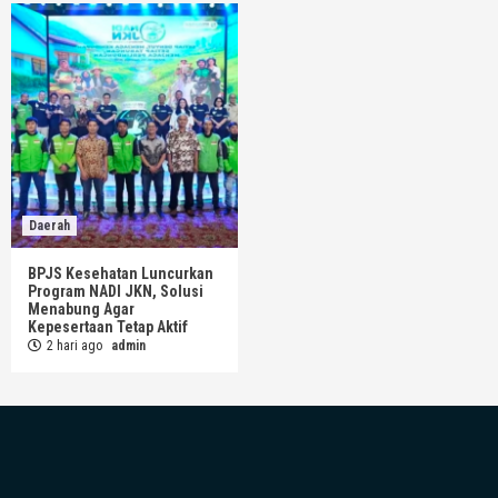
Daerah
BPJS Kesehatan Luncurkan
Program NADI JKN, Solusi
Menabung Agar
Kepesertaan Tetap Aktif
2 hari ago
admin