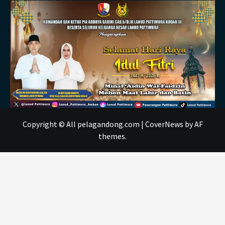
Copyright © All pelagandong.com
|
CoverNews
by AF
themes.