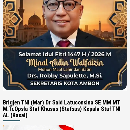
Brigjen TNI (Mar) Dr Said Latuconsina SE MM MT
M.Tr.Opsla Staf Khusus (Stafsus) Kepala Staf TNI
AL (Kasal)