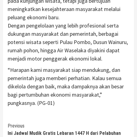
pada kunjungan wisata, tetapi juga bertujuan
meningkatkan kesejahteraan masyarakat melalui
peluang ekonomi baru.
Dengan pengelolaan yang lebih profesional serta
dukungan masyarakat dan pemerintah, berbagai
potensi wisata seperti Pulau Pombo, Dusun Wainuru,
rumah pohon, hingga Air Waselaka diyakini dapat
menjadi motor penggerak ekonomi lokal.
“Harapan kami masyarakat siap mendukung, dan
pemerintah juga memberi perhatian. Kalau semua
dikelola dengan baik, maka dampaknya akan besar
bagi pertumbuhan ekonomi masyarakat,”
pungkasnya. (PG-01)
Continue
Previous
Ini Jadwal Mudik Gratis Lebaran 1447 H dari Pelabuhan