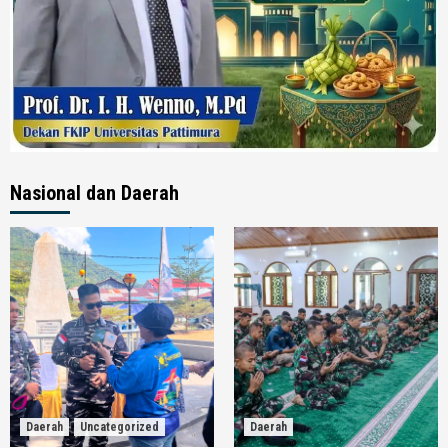
Nasional dan Daerah
Daerah
Uncategorized
Daerah