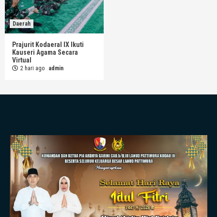
Daerah
Prajurit Kodaeral IX Ikuti
Kauseri Agama Secara
Virtual
2 hari ago
admin