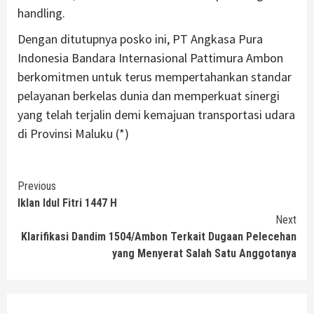
handling.
Dengan ditutupnya posko ini, PT Angkasa Pura
Indonesia Bandara Internasional Pattimura Ambon
berkomitmen untuk terus mempertahankan standar
pelayanan berkelas dunia dan memperkuat sinergi
yang telah terjalin demi kemajuan transportasi udara
di Provinsi Maluku (*)
Continue
Previous
Iklan Idul Fitri 1447 H
Reading
Next
Klarifikasi ​Dandim 1504/Ambon Terkait Dugaan Pelecehan
yang Menyerat Salah Satu Anggotanya