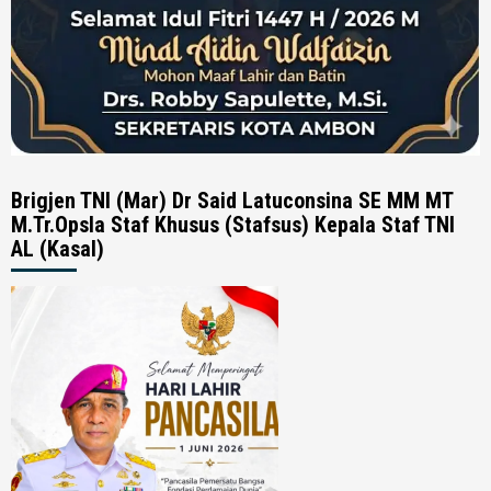
Brigjen TNI (Mar) Dr Said Latuconsina SE MM MT
M.Tr.Opsla Staf Khusus (Stafsus) Kepala Staf TNI
AL (Kasal)