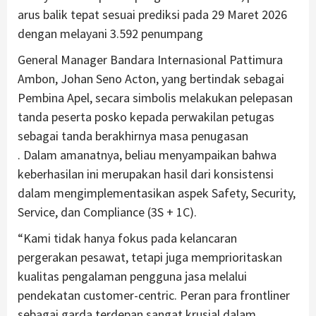
arus balik tepat sesuai prediksi pada 29 Maret 2026
dengan melayani 3.592 penumpang
General Manager Bandara Internasional Pattimura
Ambon, Johan Seno Acton, yang bertindak sebagai
Pembina Apel, secara simbolis melakukan pelepasan
tanda peserta posko kepada perwakilan petugas
sebagai tanda berakhirnya masa penugasan
. Dalam amanatnya, beliau menyampaikan bahwa
keberhasilan ini merupakan hasil dari konsistensi
dalam mengimplementasikan aspek Safety, Security,
Service, dan Compliance (3S + 1C).
“Kami tidak hanya fokus pada kelancaran
pergerakan pesawat, tetapi juga memprioritaskan
kualitas pengalaman pengguna jasa melalui
pendekatan customer-centric. Peran para frontliner
sebagai garda terdepan sangat krusial dalam