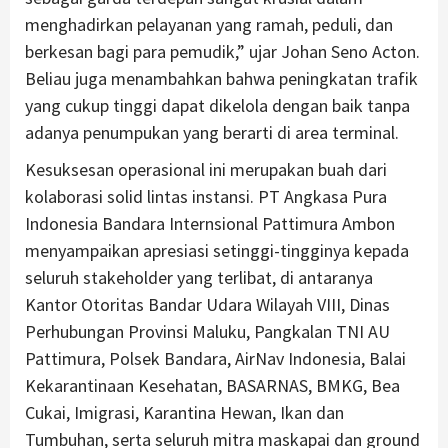
menghadirkan pelayanan yang ramah, peduli, dan
berkesan bagi para pemudik,” ujar Johan Seno Acton.
Beliau juga menambahkan bahwa peningkatan trafik
yang cukup tinggi dapat dikelola dengan baik tanpa
adanya penumpukan yang berarti di area terminal.
Kesuksesan operasional ini merupakan buah dari
kolaborasi solid lintas instansi. PT Angkasa Pura
Indonesia Bandara Internsional Pattimura Ambon
menyampaikan apresiasi setinggi-tingginya kepada
seluruh stakeholder yang terlibat, di antaranya
Kantor Otoritas Bandar Udara Wilayah VIII, Dinas
Perhubungan Provinsi Maluku, Pangkalan TNI AU
Pattimura, Polsek Bandara, AirNav Indonesia, Balai
Kekarantinaan Kesehatan, BASARNAS, BMKG, Bea
Cukai, Imigrasi, Karantina Hewan, Ikan dan
Tumbuhan, serta seluruh mitra maskapai dan ground