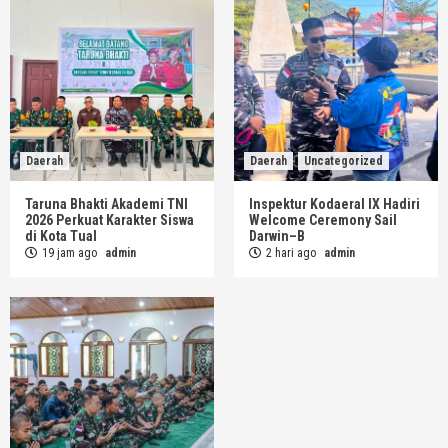
Daerah
Daerah
Uncategorized
Taruna Bhakti Akademi TNI
Inspektur Kodaeral IX Hadiri
2026 Perkuat Karakter Siswa
Welcome Ceremony Sail
di Kota Tual
Darwin–B
19 jam ago
admin
2 hari ago
admin