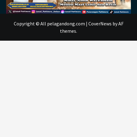
Copyright © All pelagandong.com
|
CoverNews
by AF
themes.