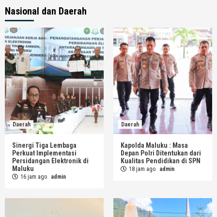
Nasional dan Daerah
Daerah
Daerah
Sinergi Tiga Lembaga
Kapolda Maluku : Masa
Perkuat Implementasi
Depan Polri Ditentukan dari
Persidangan Elektronik di
Kualitas Pendidikan di SPN
Maluku
18 jam ago
admin
16 jam ago
admin