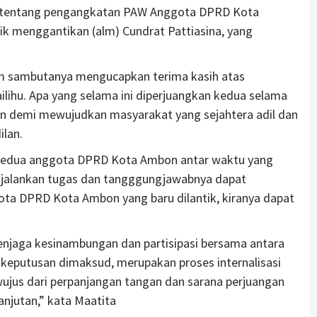
18 tentang pengangkatan PAW Anggota DPRD Kota
tik menggantikan (alm) Cundrat Pattiasina, yang
m sambutanya mengucapkan terima kasih atas
ilihu. Apa yang selama ini diperjuangkan kedua selama
 demi mewujudkan masyarakat yang sejahtera adil dan
lan.
 kedua anggota DPRD Kota Ambon antar waktu yang
njalankan tugas dan tangggungjawabnya dapat
ota DPRD Kota Ambon yang baru dilantik, kiranya dapat
enjaga kesinambungan dan partisipasi bersama antara
 keputusan dimaksud, merupakan proses internalisasi
wujus dari perpanjangan tangan dan sarana perjuangan
njutan,” kata Maatita