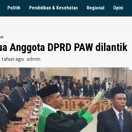
Politik
Pendidikan & Kesehatan
Regional
Opini
ah
ua Anggota DPRD PAW dilantik
8 tahun ago
admin