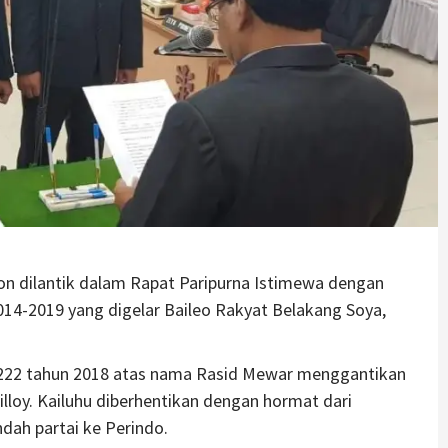
ilantik dalam Rapat Paripurna Istimewa dengan
4-2019 yang digelar Baileo Rakyat Belakang Soya,
 222 tahun 2018 atas nama Rasid Mewar menggantikan
lloy. Kailuhu diberhentikan dengan hormat dari
dah partai ke Perindo.