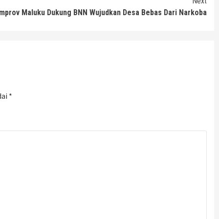
Next
mprov Maluku Dukung BNN Wujudkan Desa Bebas Dari Narkoba
dai
*