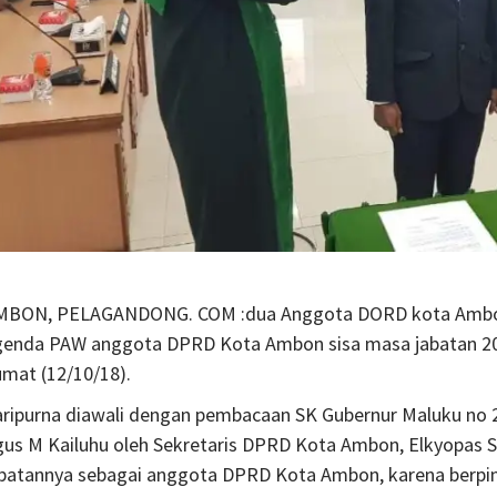
MBON, PELAGANDONG. COM :dua Anggota DORD kota Ambon d
genda PAW anggota DPRD Kota Ambon sisa masa jabatan 201
mat (12/10/18).
aripurna diawali dengan pembacaan SK Gubernur Maluku no
us M Kailuhu oleh Sekretaris DPRD Kota Ambon, Elkyopas Si
abatannya sebagai anggota DPRD Kota Ambon, karena berpin