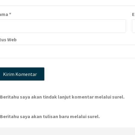
ama
*
E
tus Web
Beritahu saya akan tindak lanjut komentar melalui surel.
Beritahu saya akan tulisan baru melalui surel.