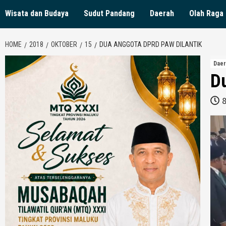
Wisata dan Budaya
Sudut Pandang
Daerah
Olah Raga
HOME
2018
OKTOBER
15
DUA ANGGOTA DPRD PAW DILANTIK
Daer
D