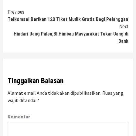
Continue
Previous
Telkomsel Berikan 120 Tiket Mudik Gratis Bagi Pelanggan
Reading
Next
Hindari Uang Palsu,BI Himbau Masyarakat Tukar Uang di
Bank
Tinggalkan Balasan
Alamat email Anda tidak akan dipublikasikan.
Ruas yang
wajib ditandai
*
Komentar