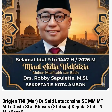
Brigjen TNI (Mar) Dr Said Latuconsina SE MM MT
M.Tr.Opsla Staf Khusus (Stafsus) Kepala Staf TNI