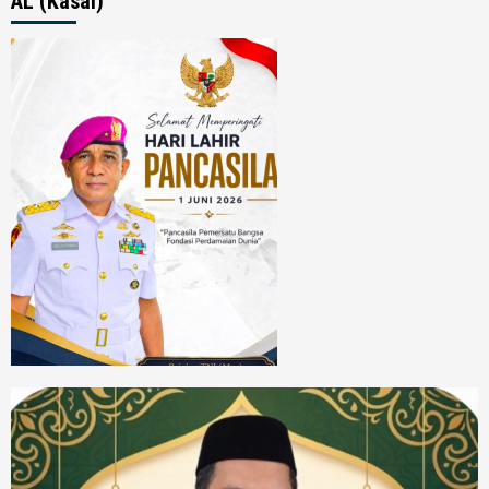
AL (Kasal)