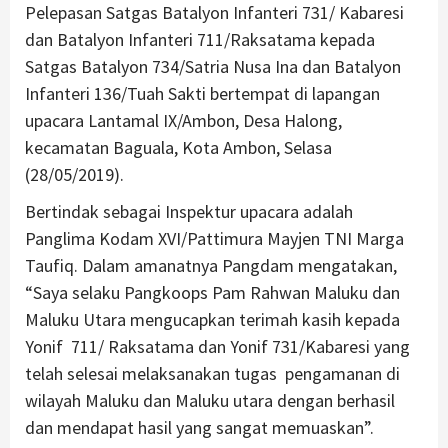
Pelepasan Satgas Batalyon Infanteri 731/ Kabaresi
dan Batalyon Infanteri 711/Raksatama kepada
Satgas Batalyon 734/Satria Nusa Ina dan Batalyon
Infanteri 136/Tuah Sakti bertempat di lapangan
upacara Lantamal IX/Ambon, Desa Halong,
kecamatan Baguala, Kota Ambon, Selasa
(28/05/2019).
Bertindak sebagai Inspektur upacara adalah
Panglima Kodam XVI/Pattimura Mayjen TNI Marga
Taufiq. Dalam amanatnya Pangdam mengatakan,
“Saya selaku Pangkoops Pam Rahwan Maluku dan
Maluku Utara mengucapkan terimah kasih kepada
Yonif 711/ Raksatama dan Yonif 731/Kabaresi yang
telah selesai melaksanakan tugas pengamanan di
wilayah Maluku dan Maluku utara dengan berhasil
dan mendapat hasil yang sangat memuaskan”.