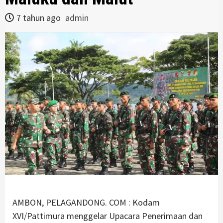
7 tahun ago
admin
AMBON, PELAGANDONG. COM : Kodam
XVI/Pattimura menggelar Upacara Penerimaan dan