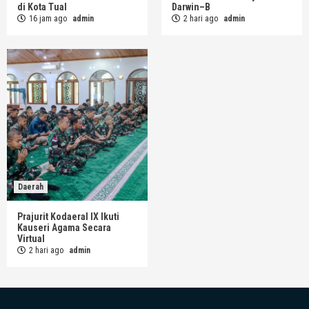
di Kota Tual
Darwin–B
16 jam ago
admin
2 hari ago
admin
Daerah
Prajurit Kodaeral IX Ikuti
Kauseri Agama Secara
Virtual
2 hari ago
admin