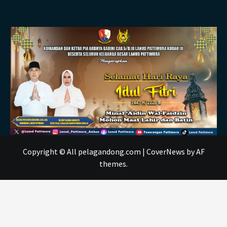
Copyright © All pelagandong.com
|
CoverNews
by AF
themes.