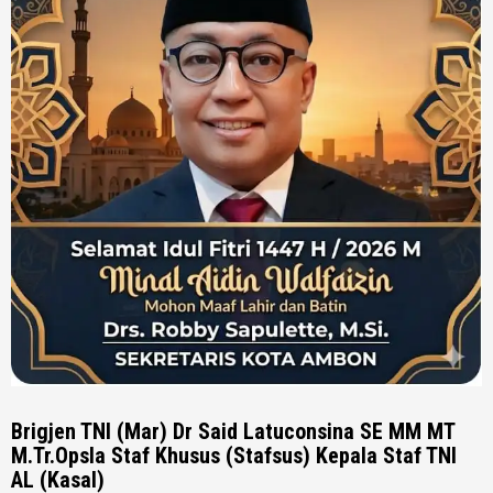
Brigjen TNI (Mar) Dr Said Latuconsina SE MM MT
M.Tr.Opsla Staf Khusus (Stafsus) Kepala Staf TNI
AL (Kasal)