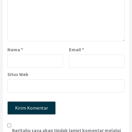
Nama
*
Email
*
Situs Web
Beritahu saya akan tindak lanjut komentar melalui