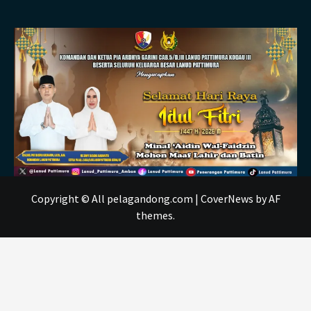
Copyright © All pelagandong.com
|
CoverNews
by AF
themes.