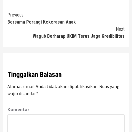
Continue
Previous
Bersama Perangi Kekerasan Anak
Reading
Next
Wagub Berharap UKIM Terus Jaga Kredibilitas
Tinggalkan Balasan
Alamat email Anda tidak akan dipublikasikan.
Ruas yang
wajib ditandai
*
Komentar