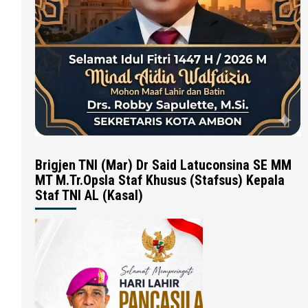
Brigjen TNI (Mar) Dr Said Latuconsina SE MM
MT M.Tr.Opsla Staf Khusus (Stafsus) Kepala
Staf TNI AL (Kasal)