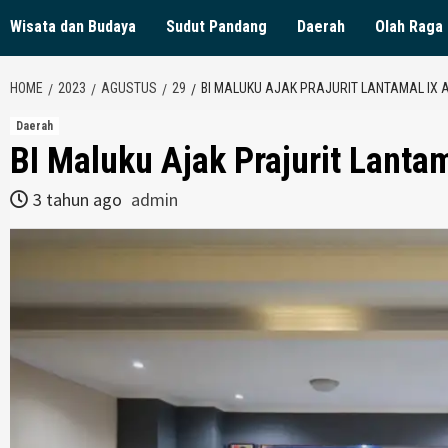
Wisata dan Budaya
Sudut Pandang
Daerah
Olah Raga
HOME
2023
AGUSTUS
29
BI MALUKU AJAK PRAJURIT LANTAMAL IX 
Daerah
BI Maluku Ajak Prajurit Lanta
3 tahun ago
admin