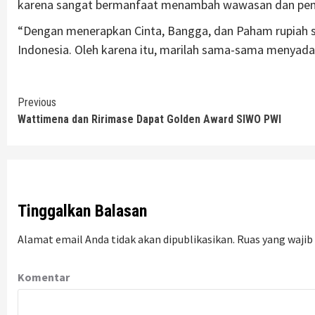
karena sangat bermanfaat menambah wawasan dan pem
“Dengan menerapkan Cinta, Bangga, dan Paham rupiah s
Indonesia. Oleh karena itu, marilah sama-sama menyadari
Continue
Previous
Wattimena dan Ririmase Dapat Golden Award SIWO PWI
Reading
Tinggalkan Balasan
Alamat email Anda tidak akan dipublikasikan.
Ruas yang wajib
Komentar