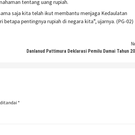
ahaman tentang uang rupiah.
ama saja kita telah ikut membantu menjaga Kedaulatan
 betapa pentingnya rupiah di negara kita”, ujarnya. (PG-02)
N
Danlanud Pattimura Deklarasi Pemilu Damai Tahun 2
 ditandai
*