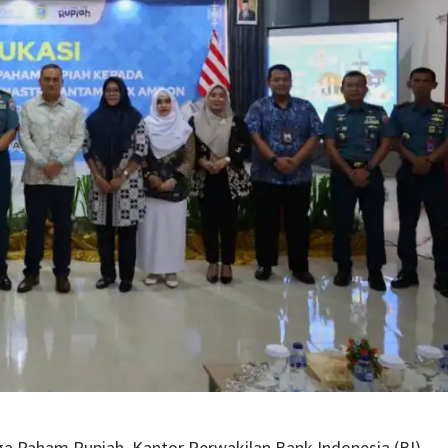
ga Paham Rupiah, Kantor Perwakilan Bank Indonesia (BI)