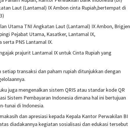
katan Laut (Lantamal) IX Ambon cinta Rupiah,bertempat di
3)
alan Utama TNI Angkatan Laut (Lantamal) IX Ambon, Brigjen
mpingi Pejabat Utama, Kasatker, Lantamal IX,
 serta PNS Lantamal IX.
ajak prajurit Lantamal IX untuk Cinta Rupiah yang
setiap transaksi dan paham rupiah ditunjukkan dengan
gelolaannya.
aluku juga mengenalkan sistem QRIS atau standar kode QR
iasi Sistem Pembayaran Indonesia dimana hal ini bertujuan
-tunai di Indonesia.
akasih dan apresiasi kepada Kepala Kantor Perwakilan BI
atas diadakannya kegiatan sosialisasi dan edukasi tersebut