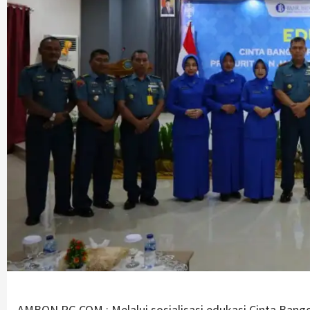
AMBON,PG.COM : Melalui sosialisasi edukasi Cinta Bang