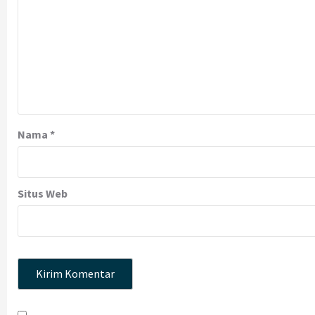
Nama
*
Situs Web