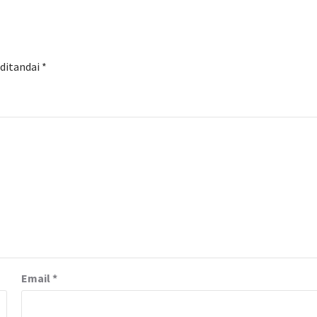
 ditandai
*
Email
*