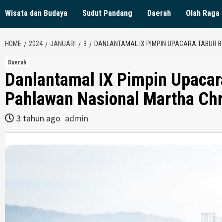
Wisata dan Budaya
Sudut Pandang
Daerah
Olah Raga
HOME
2024
JANUARI
3
DANLANTAMAL IX PIMPIN UPACARA TABUR B
Daerah
Danlantamal IX Pimpin Upacar
Pahlawan Nasional Martha Chr
3 tahun ago
admin