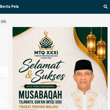
Berita Pela
-206