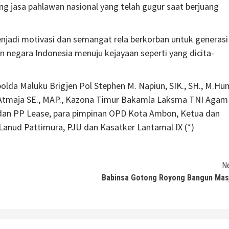
 jasa pahlawan nasional yang telah gugur saat berjuang
jadi motivasi dan semangat rela berkorban untuk generasi
 negara Indonesia menuju kejayaan seperti yang dicita-
lda Maluku Brigjen Pol Stephen M. Napiun, SIK., SH., M.Hu
Atmaja SE., MAP., Kazona Timur Bakamla Laksma TNI Agam
an PP Lease, para pimpinan OPD Kota Ambon, Ketua dan
i Lanud Pattimura, PJU dan Kasatker Lantamal IX (*)
N
Babinsa Gotong Royong Bangun Mas