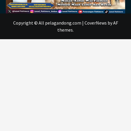
Copyright © All pelagandong.com
|
CoverNews
by AF
themes.