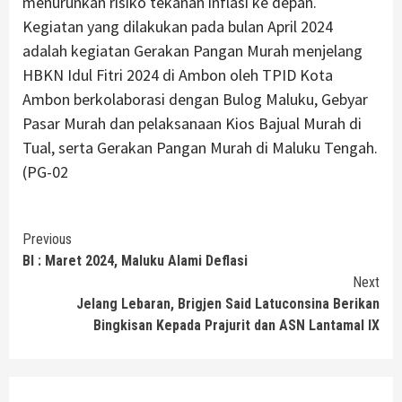
menurunkan risiko tekanan inflasi ke depan.
Kegiatan yang dilakukan pada bulan April 2024
adalah kegiatan Gerakan Pangan Murah menjelang
HBKN Idul Fitri 2024 di Ambon oleh TPID Kota
Ambon berkolaborasi dengan Bulog Maluku, Gebyar
Pasar Murah dan pelaksanaan Kios Bajual Murah di
Tual, serta Gerakan Pangan Murah di Maluku Tengah.
(PG-02
Continue
Previous
BI : Maret 2024, Maluku Alami Deflasi
Reading
Next
Jelang Lebaran, Brigjen Said Latuconsina Berikan
Bingkisan Kepada Prajurit dan ASN Lantamal IX