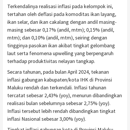
Terkendalinya realisasi inflasi pada kelompok ini,
tertahan oleh deflasi pada komoditas ikan layang,
ikan selar, dan ikan cakalang dengan andil masing-
masing sebesar 0,17% (andil, mtm); 0,15% (andil,
mtm); dan 0,10% (andil, mtm), seiring dengan
tingginya pasokan ikan akibat tingkat gelombang
laut serta fenomena upwelling yang berpengaruh
terhadap produktivitas nelayan tangkap.
Secara tahunan, pada bulan April 2024, tekanan
inflasi gabungan kabupaten/kota IHK di Provinsi
Maluku rendah dan terkendali. Inflasi tahunan
tercatat sebesar 2,43% (yoy), menurun dibandingkan
realisasi bulan sebelumnya sebesar 2,75% (yoy).
Inflasi tersebut lebih rendah dibandingkan tingkat
inflasi Nasional sebesar 3,00% (yoy).
Tingkat inflasi gabungan kota di Provinsi Maluku