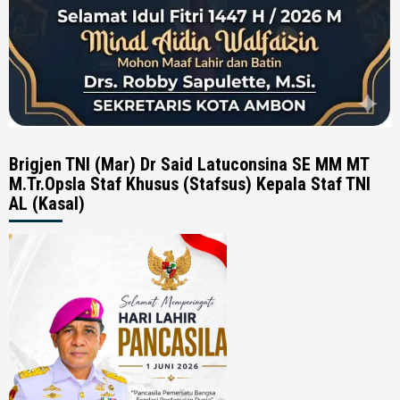
Brigjen TNI (Mar) Dr Said Latuconsina SE MM MT
M.Tr.Opsla Staf Khusus (Stafsus) Kepala Staf TNI
AL (Kasal)