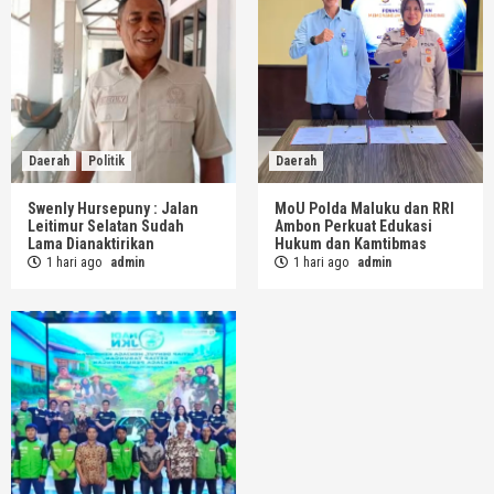
Daerah
Politik
Daerah
Swenly Hursepuny : Jalan
MoU Polda Maluku dan RRI
Leitimur Selatan Sudah
Ambon Perkuat Edukasi
Lama Dianaktirikan
Hukum dan Kamtibmas
1 hari ago
admin
1 hari ago
admin