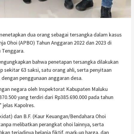
 menetapkan dua orang sebagai tersangka dalam kasus
nja Ohoi (APBO) Tahun Anggaran 2022 dan 2023 di
u Tenggara.
 mengungkapkan bahwa penetapan tersangka dilakukan
sekitar 63 saksi, satu orang ahli, serta penyitaan
it dengan penggunaan anggaran desa.
angan negara oleh Inspektorat Kabupaten Maluku
70.500 yang terdiri dari Rp385.690.000 pada tahun
jelas Kapolres.
tkidat) dan B.F. (Kaur Keuangan/Bendahara Ohoi
anpa melibatkan perangkat ohoi lainnya, serta
 terjadinya belanja fiktif, mark-up harga, dan