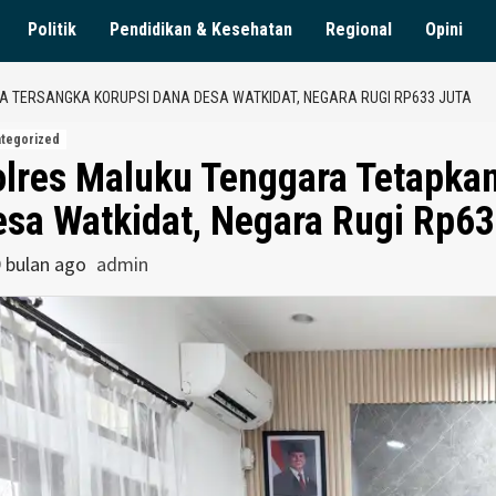
Politik
Pendidikan & Kesehatan
Regional
Opini
 TERSANGKA KORUPSI DANA DESA WATKIDAT, NEGARA RUGI RP633 JUTA
tegorized
olres Maluku Tenggara Tetapka
sa Watkidat, Negara Rugi Rp63
9 bulan ago
admin