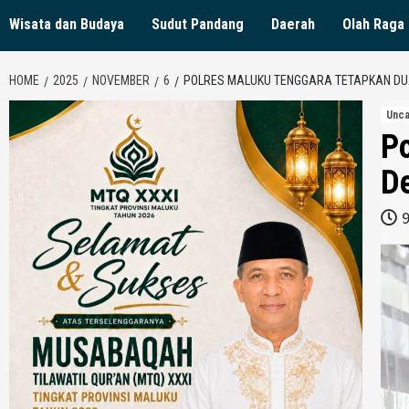
Wisata dan Budaya
Sudut Pandang
Daerah
Olah Raga
HOME
2025
NOVEMBER
6
POLRES MALUKU TENGGARA TETAPKAN DUA
Unca
P
De