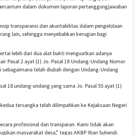
 tercantum dalam dokumen laporan pertanggungjawaban
nsip transparansi dan akuntabilitas dalam pengelolaan
orang lain, sehingga menyebabkan kerugian bagi
ertai lebih dari dua alat bukti menguatkan adanya
air Pasal 2 ayat (1) Jo. Pasal 18 Undang-Undang Nomor
si sebagaimana telah diubah dengan Undang-Undang
Pasal 18 undang-undang yang sama Jo. Pasal 55 ayat (1)
 kedua tersangka telah dilimpahkan ke Kejaksaan Negeri
ara profesional dan transparan. Kami tidak akan
erugikan masyarakat desa,” tegas AKBP Rian Suhendi.