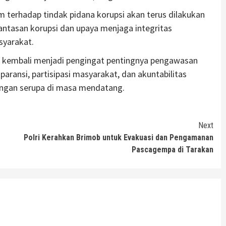
erhadap tindak pidana korupsi akan terus dilakukan
ntasan korupsi dan upaya menjaga integritas
syarakat.
at kembali menjadi pengingat pentingnya pengawasan
aransi, partisipasi masyarakat, dan akuntabilitas
angan serupa di masa mendatang.
Next
Polri Kerahkan Brimob untuk Evakuasi dan Pengamanan
Pascagempa di Tarakan