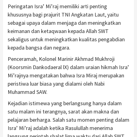
Peringatan Isra’ Mi’raj memiliki arti penting
khususnya bagi prajurit TNI Angkatan Laut, yaitu
sebagai upaya dalam menjaga dan meningkatkan
keimanan dan ketaqwaan kepada Allah SWT
sekaligus untuk meningkatkan kualitas pengabdian
kepada bangsa dan negara.
Penceramah, Kolonel Marinir Akhmad Mukhroji
(Koorsmin Dankodaeral lX) dalam uraian hikmah Isra’
Mi’rajnya mengatakan bahwa Isra Miraj merupakan
peristiwa luar biasa yang dialami oleh Nabi
Muhammad SAW.
Kejadian istimewa yang berlangsung hanya dalam
satu malam ini terangnya, sarat akan makna dan
pelajaran berharga. Salah satu momen penting dalam
Isra’ Mi’raj adalah ketika Rasulullah menerima
langsung perintah shalat lima waktu dari Allah SWT.