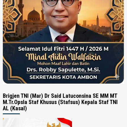
Brigjen TNI (Mar) Dr Said Latuconsina SE MM MT
M.Tr.Opsla Staf Khusus (Stafsus) Kepala Staf TNI
AL (Kasal)