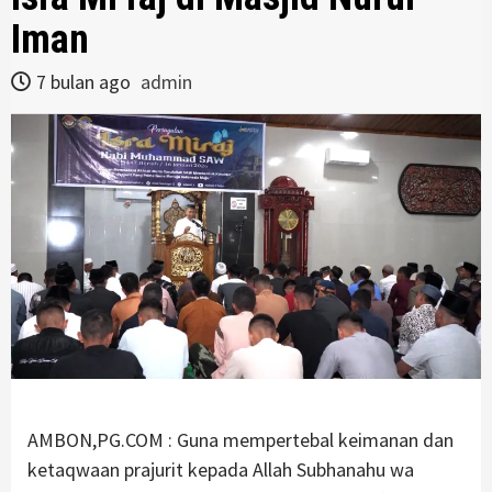
Iman
7 bulan ago
admin
AMBON,PG.COM : Guna mempertebal keimanan dan
ketaqwaan prajurit kepada Allah Subhanahu wa