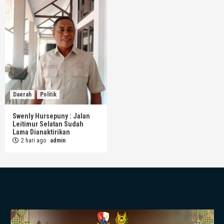
Daerah
Politik
Swenly Hursepuny : Jalan
Leitimur Selatan Sudah
Lama Dianaktirikan
2 hari ago
admin