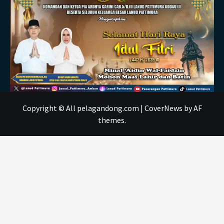
Copyright © All pelagandong.com
|
CoverNews
by AF
themes.