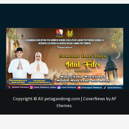
Copyright © All pelagandong.com
|
CoverNews
by AF
themes.