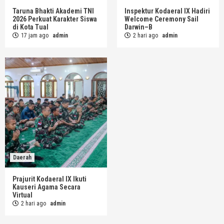
Taruna Bhakti Akademi TNI
Inspektur Kodaeral IX Hadiri
2026 Perkuat Karakter Siswa
Welcome Ceremony Sail
di Kota Tual
Darwin–B
17 jam ago
admin
2 hari ago
admin
Daerah
Prajurit Kodaeral IX Ikuti
Kauseri Agama Secara
Virtual
2 hari ago
admin