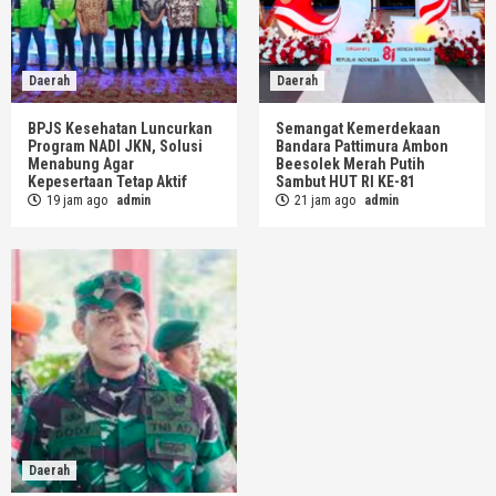
Daerah
Daerah
BPJS Kesehatan Luncurkan
Semangat Kemerdekaan
Program NADI JKN, Solusi
Bandara Pattimura Ambon
Menabung Agar
Beesolek Merah Putih
Kepesertaan Tetap Aktif
Sambut HUT RI KE-81
19 jam ago
admin
21 jam ago
admin
Daerah