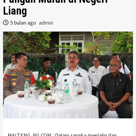
Liang
5 bulan ago
admin
MALTENG ,PG.COM : Dalam rangka menjalin dan