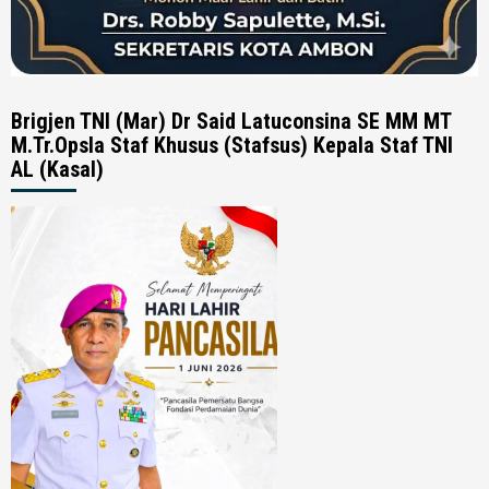
Brigjen TNI (Mar) Dr Said Latuconsina SE MM MT
M.Tr.Opsla Staf Khusus (Stafsus) Kepala Staf TNI
AL (Kasal)