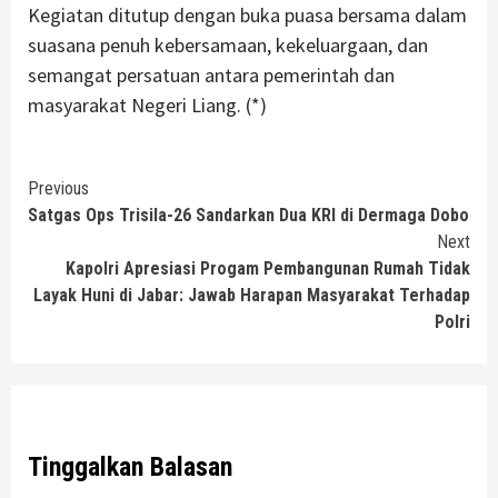
Kegiatan ditutup dengan buka puasa bersama dalam
suasana penuh kebersamaan, kekeluargaan, dan
semangat persatuan antara pemerintah dan
masyarakat Negeri Liang. (*)
Continue
Previous
Satgas Ops Trisila-26 Sandarkan Dua KRI di Dermaga Dobo
Reading
Next
Kapolri Apresiasi Progam Pembangunan Rumah Tidak
Layak Huni di Jabar: Jawab Harapan Masyarakat Terhadap
Polri
Tinggalkan Balasan