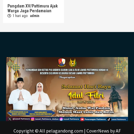
Pangdam XV/Pattimura Ajak
Warga Jaga Perdamaian
1 hari ago
admin
Copyright © All pelagandong.com
|
CoverNews
by AF