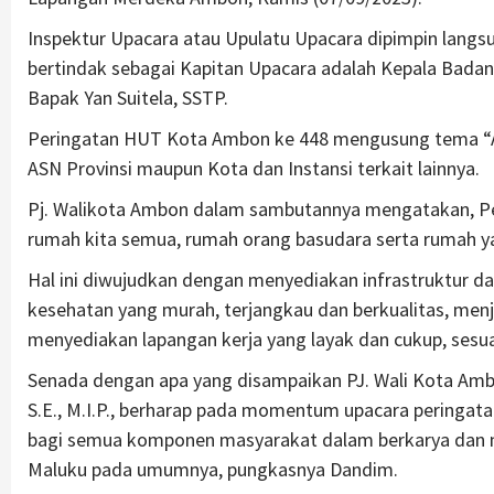
Inspektur Upacara atau Upulatu Upacara dipimpin langs
bertindak sebagai Kapitan Upacara adalah Kepala Bada
Bapak Yan Suitela, SSTP.
Peringatan HUT Kota Ambon ke 448 mengusung tema “Amb
ASN Provinsi maupun Kota dan Instansi terkait lainnya.
Pj. Walikota Ambon dalam sambutannya mengatakan, Pe
rumah kita semua, rumah orang basudara serta rumah 
Hal ini diwujudkan dengan menyediakan infrastruktur da
kesehatan yang murah, terjangkau dan berkualitas, me
menyediakan lapangan kerja yang layak dan cukup, sesu
Senada dengan apa yang disampaikan PJ. Wali Kota Am
S.E., M.I.P., berharap pada momentum upacara perin
bagi semua komponen masyarakat dalam berkarya dan
Maluku pada umumnya, pungkasnya Dandim.