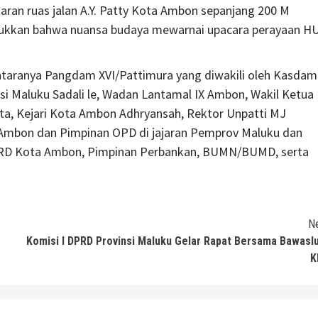
aran ruas jalan A.Y. Patty Kota Ambon sepanjang 200 M
jukkan bahwa nuansa budaya mewarnai upacara perayaan H
taranya Pangdam XVI/Pattimura yang diwakili oleh Kasdam
si Maluku Sadali le, Wadan Lantamal IX Ambon, Wakil Ketua
a, Kejari Kota Ambon Adhryansah, Rektor Unpatti MJ
 Ambon dan Pimpinan OPD di jajaran Pemprov Maluku dan
RD Kota Ambon, Pimpinan Perbankan, BUMN/BUMD, serta
N
Komisi I DPRD Provinsi Maluku Gelar Rapat Bersama Bawasl
K