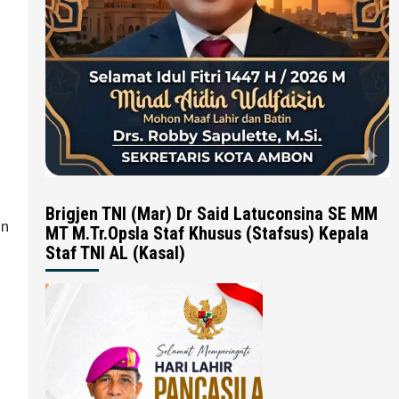
Brigjen TNI (Mar) Dr Said Latuconsina SE MM
an
MT M.Tr.Opsla Staf Khusus (Stafsus) Kepala
Staf TNI AL (Kasal)