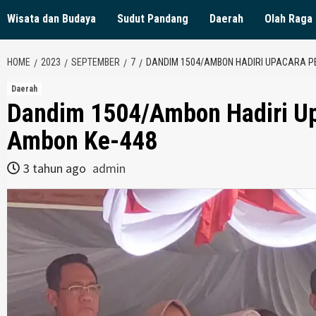
Wisata dan Budaya
Sudut Pandang
Daerah
Olah Raga
HOME
2023
SEPTEMBER
7
DANDIM 1504/AMBON HADIRI UPACARA P
Daerah
Dandim 1504/Ambon Hadiri Up
Ambon Ke-448
3 tahun ago
admin