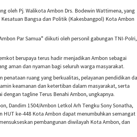
ung oleh Pj. Walikota Ambon Drs. Bodewin Wattimena, yang
n Kesatuan Bangsa dan Politik (Kakesbangpol) Kota Ambon
on Par Samua” diikuti oleh personil gabungan TNI-Polri,
mkot berupaya terus hadir menjadikan Ambon sebagai
yang aman dan nyaman bagi seluruh warga masyarakat.
n penataan ruang yang berkualitas, pelayanan pendidikan d
njamin keamanan dan ketertiban dalam masyarakat, serta
ai dengan tagline Terus Benahi Ambon, ungkapnya.
bon, Dandim 1504/Ambon Letkol Arh Tengku Sony Sonatha,
gatan HUT ke-448 Kota Ambon dapat menumbuhkan semangat
 mensukseskan pembangunan diwilayah Kota Ambon, dan