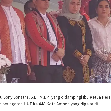
ny Sonatha, S.E., M.I.P., yang didampingi Ibu Ketua Pers
a peringatan HUT ke 448 Kota Ambon yang digelar di