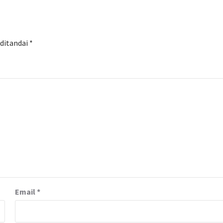
 ditandai
*
Email
*