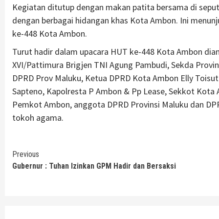
Kegiatan ditutup dengan makan patita bersama di seput
dengan berbagai hidangan khas Kota Ambon. Ini menun
ke-448 Kota Ambon.
Turut hadir dalam upacara HUT ke-448 Kota Ambon dian
XVI/Pattimura Brigjen TNI Agung Pambudi, Sekda Provin
DPRD Prov Maluku, Ketua DPRD Kota Ambon Elly Toisutt
Sapteno, Kapolresta P Ambon & Pp Lease, Sekkot Kota
Pemkot Ambon, anggota DPRD Provinsi Maluku dan DP
tokoh agama.
Continue
Previous
Gubernur : Tuhan Izinkan GPM Hadir dan Bersaksi
Reading