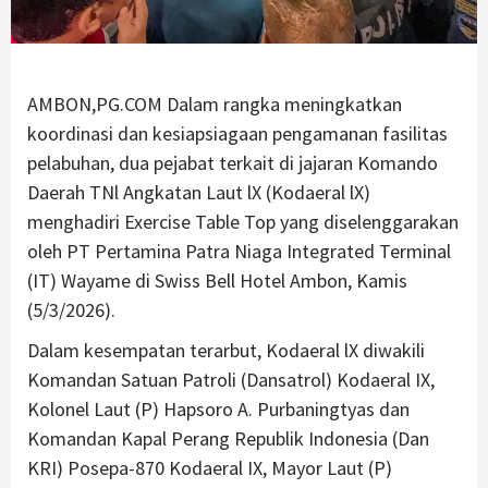
AMBON,PG.COM Dalam rangka meningkatkan
koordinasi dan kesiapsiagaan pengamanan fasilitas
pelabuhan, dua pejabat terkait di jajaran Komando
Daerah TNl Angkatan Laut lX (Kodaeral lX)
menghadiri Exercise Table Top yang diselenggarakan
oleh PT Pertamina Patra Niaga Integrated Terminal
(IT) Wayame di Swiss Bell Hotel Ambon, Kamis
(5/3/2026).
Dalam kesempatan terarbut, Kodaeral lX diwakili
Komandan Satuan Patroli (Dansatrol) Kodaeral IX,
Kolonel Laut (P) Hapsoro A. Purbaningtyas dan
Komandan Kapal Perang Republik Indonesia (Dan
KRI) Posepa-870 Kodaeral IX, Mayor Laut (P)