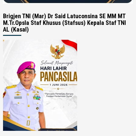
Brigjen TNI (Mar) Dr Said Latuconsina SE MM MT
M.Tr.Opsla Staf Khusus (Stafsus) Kepala Staf TNI
AL (Kasal)