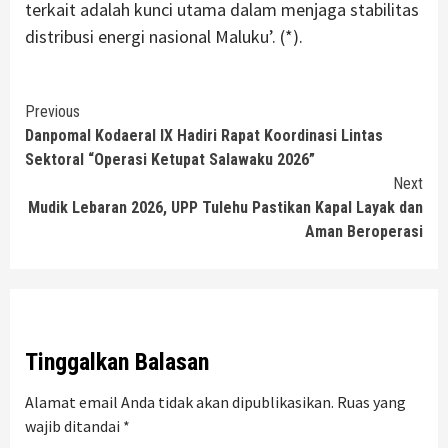
terkait adalah kunci utama dalam menjaga stabilitas
distribusi energi nasional Maluku’. (*).
Continue
Previous
Danpomal Kodaeral lX Hadiri Rapat Koordinasi Lintas
Reading
Sektoral “Operasi Ketupat Salawaku 2026”
Next
Mudik Lebaran 2026, UPP Tulehu Pastikan Kapal Layak dan
Aman Beroperasi
Tinggalkan Balasan
Alamat email Anda tidak akan dipublikasikan.
Ruas yang
wajib ditandai
*