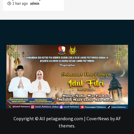
2 hari ago
admin
Copyright © All pelagandong.com
|
CoverNews
by AF
themes.