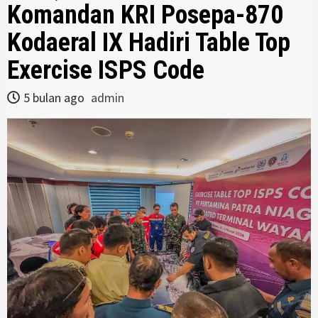
Komandan KRI Posepa-870
Kodaeral IX Hadiri Table Top
Exercise ISPS Code
5 bulan ago
admin