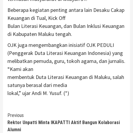
Beberapa kegiatan penting antara lain Desaku Cakap
Keuangan di Tual, Kick Off
Bulan Literasi Keuangan, dan Bulan Inklusi Keuangan
di Kabupaten Maluku tengah.
OJK juga mengembangkan inisiatif OJK PEDULI
(Penggerak Duta Literasi Keuangan Indonesia) yang
melibatkan pemuda, guru, tokoh agama, dan jurnalis.
“Kami akan
membentuk Duta Literasi Keuangan di Maluku, salah
satunya berasal dari media
lokal,” ujar Andi M. Yusuf. (*)
Continue
Previous
Rektor Unpatti Minta IKAPATTI Aktif Bangun Kolaborasi
Reading
Alumni