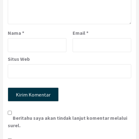
Nama
*
Email
*
Situs Web
Beritahu saya akan tindak lanjut komentar melalui
surel.