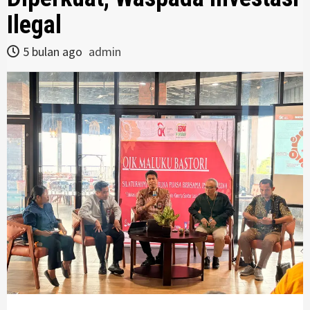
Ilegal
5 bulan ago
admin