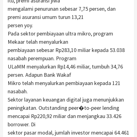
itu, premi asuransi jiwa
mengalami penurunan sebesar 7,75 persen, dan
premi asuransi umum turun 13,21
persen yoy.
Pada sektor pembiayaan ultra mikro, program
Mekaar telah menyalurkan
pembiayaan sebesar Rp283,10 miliar kepada 53.038
nasabah perempuan. Program
ULaMM menyalurkan Rp14,46 miliar, tumbuh 34,76
persen. Adapun Bank Wakaf
Mikro telah menyalurkan pembiayaan kepada 121
nasabah.
Sektor layanan keuangan digital juga menunjukkan
peningkatan. Outstanding peer�to-peer lending
mencapai Rp220,92 miliar dan menjangkau 33.426
borrower. Di
sektor pasar modal, jumlah investor mencapai 64.461