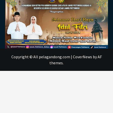
Copyright © All pelagandong.com
|
CoverNews
by AF
themes.