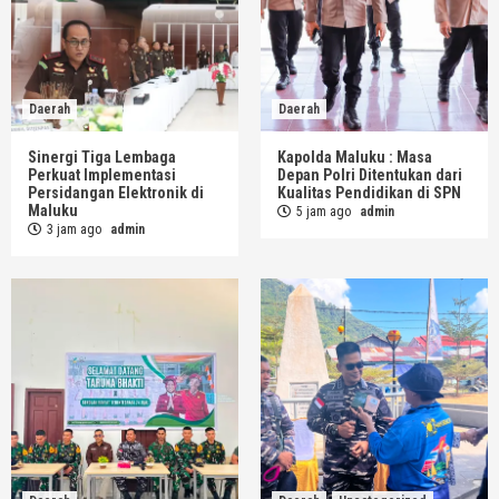
Daerah
Daerah
Sinergi Tiga Lembaga
Kapolda Maluku : Masa
Perkuat Implementasi
Depan Polri Ditentukan dari
Persidangan Elektronik di
Kualitas Pendidikan di SPN
Maluku
5 jam ago
admin
3 jam ago
admin