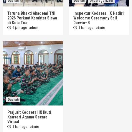
Daerah
Daerah
Uncategorized
Taruna Bhakti Akademi TNI
Inspektur Kodaeral IX Hadiri
2026 Perkuat Karakter Siswa
Welcome Ceremony Sail
di Kota Tual
Darwin–B
6 jam ago
admin
1 hari ago
admin
Daerah
Prajurit Kodaeral IX Ikuti
Kauseri Agama Secara
Virtual
1 hari ago
admin