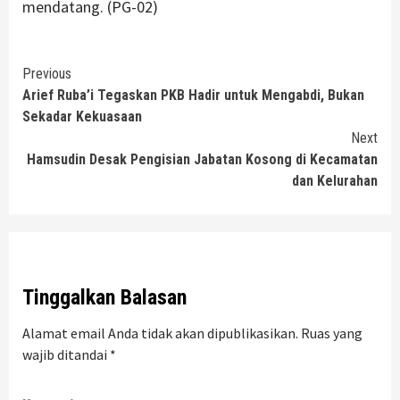
mendatang. (PG-02)
Continue
Previous
Arief Ruba’i Tegaskan PKB Hadir untuk Mengabdi, Bukan
Reading
Sekadar Kekuasaan
Next
Hamsudin Desak Pengisian Jabatan Kosong di Kecamatan
dan Kelurahan
Tinggalkan Balasan
Alamat email Anda tidak akan dipublikasikan.
Ruas yang
wajib ditandai
*