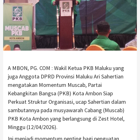
A MBON, PG. COM : Wakil Ketua PKB Maluku yang
juga Anggota DPRD Provinsi Maluku Ari Sahertian
mengatakan Momentum Muscab, Partai
Kebangkitan Bangsa (PKB) Kota Ambon Siap
Perkuat Struktur Organisasi, ucap Sahertian dalam
sambutannya pada musyawarah Cabang (Muscab)
PKB Kota Ambon yang berlangsung di Zest Hotel,
Minggu (12/04/2026).
Ini menjadi momentum penting bagi penguatan