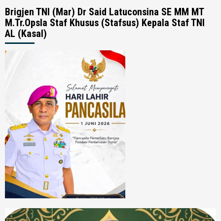
Brigjen TNI (Mar) Dr Said Latuconsina SE MM MT
M.Tr.Opsla Staf Khusus (Stafsus) Kepala Staf TNI
AL (Kasal)