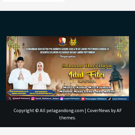
Copyright © All pelagandong.com
|
CoverNews
by AF
themes.