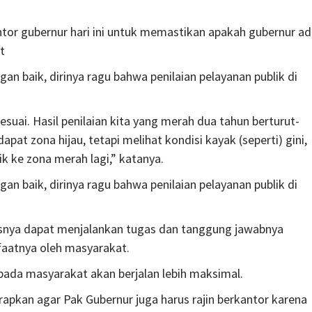
r gubernur hari ini untuk memastikan apakah gubernur ad
t
an baik, dirinya ragu bahwa penilaian pelayanan publik di
suai. Hasil penilaian kita yang merah dua tahun berturut-
at zona hijau, tetapi melihat kondisi kayak (seperti) gini,
ik ke zona merah lagi,” katanya.
an baik, dirinya ragu bahwa penilaian pelayanan publik di
usnya dapat menjalankan tugas dan tanggung jawabnya
faatnya oleh masyarakat.
epada masyarakat akan berjalan lebih maksimal.
pkan agar Pak Gubernur juga harus rajin berkantor karena