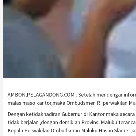
AMBON,PELAGANDONG.COM : Setelah mendengar informas
malas maso kantor,maka Ombudsmen RI perwakilan Malu
Dengan ketidakhadiran Gubernur di Kantor maka secara 
tidak berjalan ,dengan demikian Provinsi Maluku tera
Kepala Perwakilan Ombudsman Maluku Hasan Slamet,ke