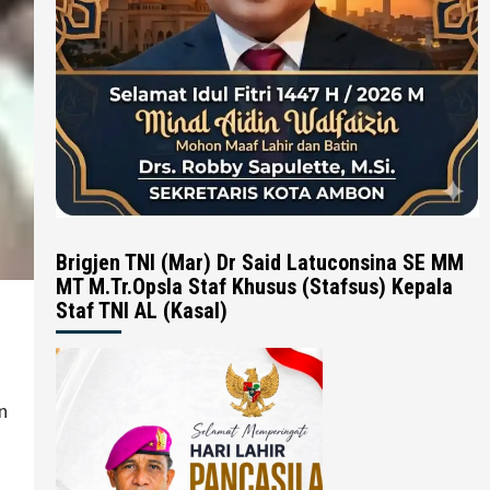
Brigjen TNI (Mar) Dr Said Latuconsina SE MM
MT M.Tr.Opsla Staf Khusus (Stafsus) Kepala
Staf TNI AL (Kasal)
n