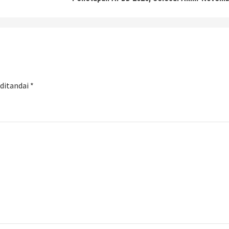
 ditandai
*