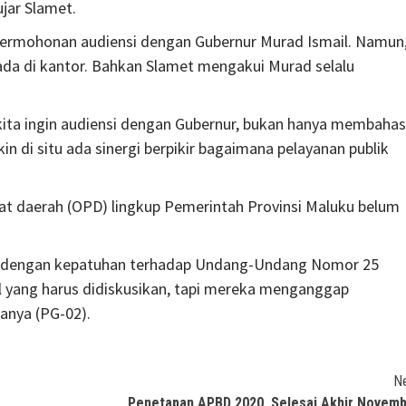
ujar Slamet.
ermohonan audiensi dengan Gubernur Murad Ismail. Namun
rada di kantor. Bahkan Slamet mengakui Murad selalu
kita ingin audiensi dengan Gubernur, bukan hanya membahas
n di situ ada sinergi berpikir bagaimana pelayanan publik
ngkat daerah (OPD) lingkup Pemerintah Provinsi Maluku belum
tan dengan kepatuhan terhadap Undang-Undang Nomor 25
al yang harus didiskusikan, tapi mereka menganggap
tanya (PG-02).
N
Penetapan APBD 2020, Selesai Akhir Novem