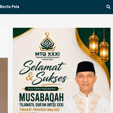
Berita Pela