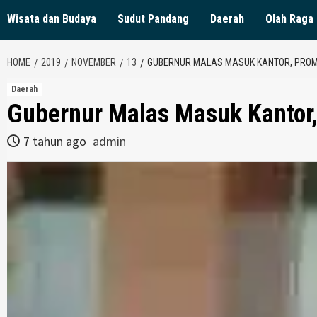
Wisata dan Budaya
Sudut Pandang
Daerah
Olah Raga
HOME
2019
NOVEMBER
13
GUBERNUR MALAS MASUK KANTOR, PRO
Daerah
Gubernur Malas Masuk Kantor
7 tahun ago
admin