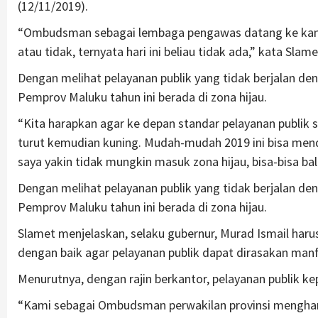
(12/11/2019).
“Ombudsman sebagai lembaga pengawas datang ke kanto
atau tidak, ternyata hari ini beliau tidak ada,” kata Slame
Dengan melihat pelayanan publik yang tidak berjalan deng
Pemprov Maluku tahun ini berada di zona hijau.
“Kita harapkan agar ke depan standar pelayanan publik se
turut kemudian kuning. Mudah-mudah 2019 ini bisa mendap
saya yakin tidak mungkin masuk zona hijau, bisa-bisa bal
Dengan melihat pelayanan publik yang tidak berjalan deng
Pemprov Maluku tahun ini berada di zona hijau.
Slamet menjelaskan, selaku gubernur, Murad Ismail har
dengan baik agar pelayanan publik dapat dirasakan man
Menurutnya, dengan rajin berkantor, pelayanan publik k
“Kami sebagai Ombudsman perwakilan provinsi menghara